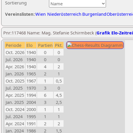
Sortierung
Vereinslisten:
Wien
Niederösterreich
Burgenland
Oberösterrei
Pnr:117468 Name: Mag. Stefanie Schirmbeck (
Grafik Elo-Zeitre
Periode
Elo
Partien
Pkt.
Oct. 2026
1940
0
0
Jul. 2026
1940
0
0
Apr. 2026
1940
4
2
Jan. 2026
1965
2
1
Oct. 2025
1967
1
0,5
Jul. 2025
1970
3
0
Apr. 2025
1994
6
4,5
Jan. 2025
2004
3
2,5
Oct. 2024
2000
1
1
Jul. 2024
1995
1
1
Apr. 2024
1991
2
2
Jan. 2024
1986
2
1,5