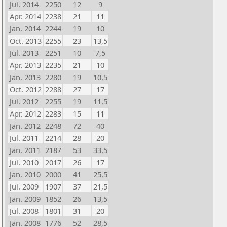
Jul. 2014
2250
12
9
Apr. 2014
2238
21
11
Jan. 2014
2244
19
10
Oct. 2013
2255
23
13,5
Jul. 2013
2251
10
7,5
Apr. 2013
2235
21
10
Jan. 2013
2280
19
10,5
Oct. 2012
2288
27
17
Jul. 2012
2255
19
11,5
Apr. 2012
2283
15
11
Jan. 2012
2248
72
40
Jul. 2011
2214
28
20
Jan. 2011
2187
53
33,5
Jul. 2010
2017
26
17
Jan. 2010
2000
41
25,5
Jul. 2009
1907
37
21,5
Jan. 2009
1852
26
13,5
Jul. 2008
1801
31
20
Jan. 2008
1776
52
28,5