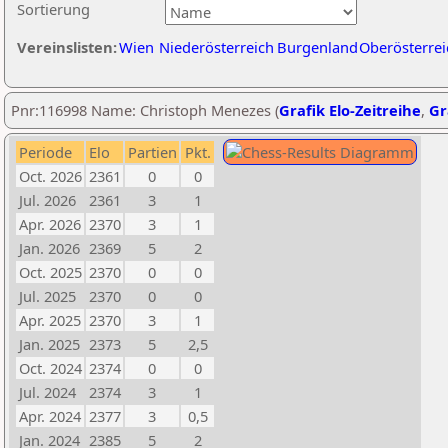
Sortierung
Vereinslisten:
Wien
Niederösterreich
Burgenland
Oberösterrei
Pnr:116998 Name: Christoph Menezes (
Grafik Elo-Zeitreihe
,
Gr
Periode
Elo
Partien
Pkt.
Oct. 2026
2361
0
0
Jul. 2026
2361
3
1
Apr. 2026
2370
3
1
Jan. 2026
2369
5
2
Oct. 2025
2370
0
0
Jul. 2025
2370
0
0
Apr. 2025
2370
3
1
Jan. 2025
2373
5
2,5
Oct. 2024
2374
0
0
Jul. 2024
2374
3
1
Apr. 2024
2377
3
0,5
Jan. 2024
2385
5
2