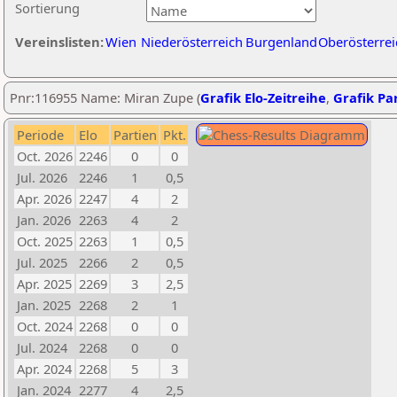
Sortierung
Vereinslisten:
Wien
Niederösterreich
Burgenland
Oberösterrei
Pnr:116955 Name: Miran Zupe (
Grafik Elo-Zeitreihe
,
Grafik Par
Periode
Elo
Partien
Pkt.
Oct. 2026
2246
0
0
Jul. 2026
2246
1
0,5
Apr. 2026
2247
4
2
Jan. 2026
2263
4
2
Oct. 2025
2263
1
0,5
Jul. 2025
2266
2
0,5
Apr. 2025
2269
3
2,5
Jan. 2025
2268
2
1
Oct. 2024
2268
0
0
Jul. 2024
2268
0
0
Apr. 2024
2268
5
3
Jan. 2024
2277
4
2,5