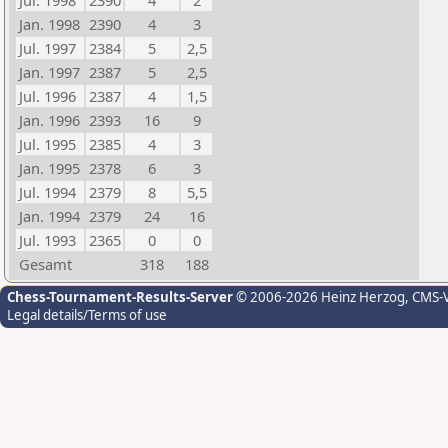
Jul. 1998
2390
4
2
Jan. 1998
2390
4
3
Jul. 1997
2384
5
2,5
Jan. 1997
2387
5
2,5
Jul. 1996
2387
4
1,5
Jan. 1996
2393
16
9
Jul. 1995
2385
4
3
Jan. 1995
2378
6
3
Jul. 1994
2379
8
5,5
Jan. 1994
2379
24
16
Jul. 1993
2365
0
0
Gesamt
318
188
Chess-Tournament-Results-Server
© 2006-2026 Heinz Herzog
, CMS-
Legal details/Terms of use