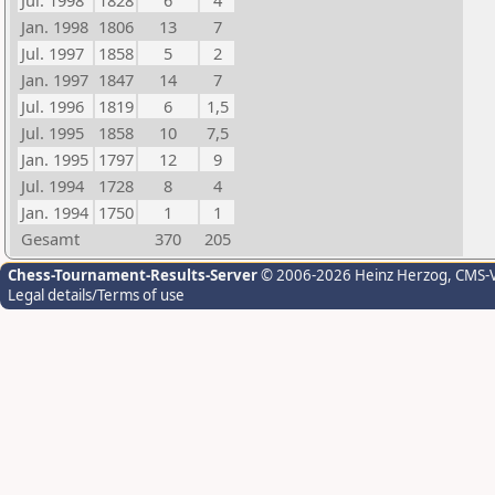
Jul. 1998
1828
6
4
Jan. 1998
1806
13
7
Jul. 1997
1858
5
2
Jan. 1997
1847
14
7
Jul. 1996
1819
6
1,5
Jul. 1995
1858
10
7,5
Jan. 1995
1797
12
9
Jul. 1994
1728
8
4
Jan. 1994
1750
1
1
Gesamt
370
205
Chess-Tournament-Results-Server
© 2006-2026 Heinz Herzog
, CMS-
Legal details/Terms of use