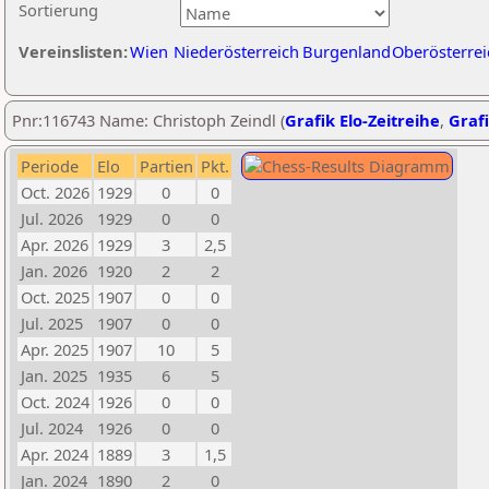
Sortierung
Vereinslisten:
Wien
Niederösterreich
Burgenland
Oberösterrei
Pnr:116743 Name: Christoph Zeindl (
Grafik Elo-Zeitreihe
,
Grafi
Periode
Elo
Partien
Pkt.
Oct. 2026
1929
0
0
Jul. 2026
1929
0
0
Apr. 2026
1929
3
2,5
Jan. 2026
1920
2
2
Oct. 2025
1907
0
0
Jul. 2025
1907
0
0
Apr. 2025
1907
10
5
Jan. 2025
1935
6
5
Oct. 2024
1926
0
0
Jul. 2024
1926
0
0
Apr. 2024
1889
3
1,5
Jan. 2024
1890
2
0