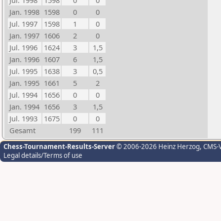
Jul. 1998
1598
0
0
Jan. 1998
1598
0
0
Jul. 1997
1598
1
0
Jan. 1997
1606
2
0
Jul. 1996
1624
3
1,5
Jan. 1996
1607
6
1,5
Jul. 1995
1638
3
0,5
Jan. 1995
1661
5
2
Jul. 1994
1656
0
0
Jan. 1994
1656
3
1,5
Jul. 1993
1675
0
0
Gesamt
199
111
Chess-Tournament-Results-Server
© 2006-2026 Heinz Herzog
, CMS-
Legal details/Terms of use