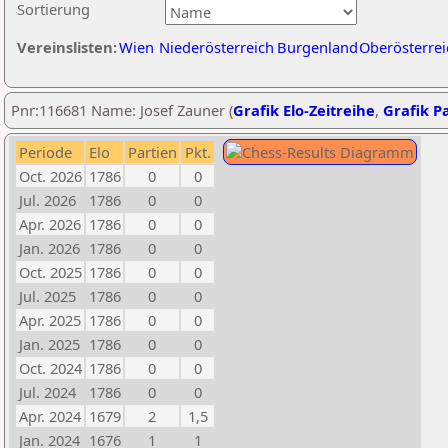
Sortierung
Vereinslisten:
Wien
Niederösterreich
Burgenland
Oberösterrei
Pnr:116681 Name: Josef Zauner (
Grafik Elo-Zeitreihe
,
Grafik Pa
Periode
Elo
Partien
Pkt.
Oct. 2026
1786
0
0
Jul. 2026
1786
0
0
Apr. 2026
1786
0
0
Jan. 2026
1786
0
0
Oct. 2025
1786
0
0
Jul. 2025
1786
0
0
Apr. 2025
1786
0
0
Jan. 2025
1786
0
0
Oct. 2024
1786
0
0
Jul. 2024
1786
0
0
Apr. 2024
1679
2
1,5
Jan. 2024
1676
1
1