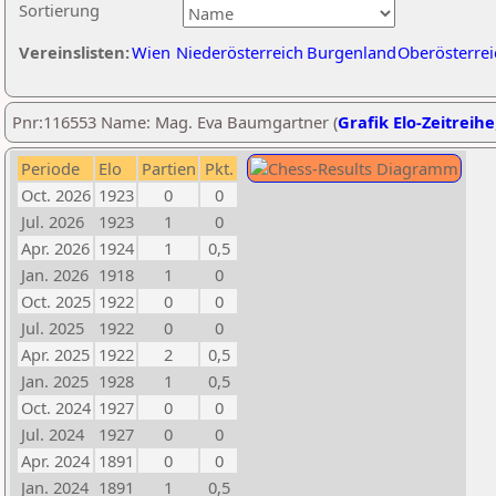
Sortierung
Vereinslisten:
Wien
Niederösterreich
Burgenland
Oberösterrei
Pnr:116553 Name: Mag. Eva Baumgartner (
Grafik Elo-Zeitreihe
Periode
Elo
Partien
Pkt.
Oct. 2026
1923
0
0
Jul. 2026
1923
1
0
Apr. 2026
1924
1
0,5
Jan. 2026
1918
1
0
Oct. 2025
1922
0
0
Jul. 2025
1922
0
0
Apr. 2025
1922
2
0,5
Jan. 2025
1928
1
0,5
Oct. 2024
1927
0
0
Jul. 2024
1927
0
0
Apr. 2024
1891
0
0
Jan. 2024
1891
1
0,5