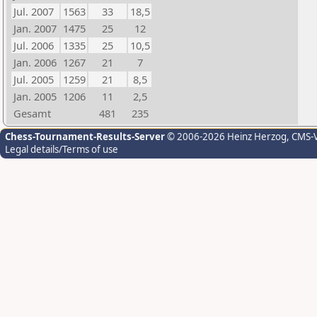
Jul. 2007
1563
33
18,5
Jan. 2007
1475
25
12
Jul. 2006
1335
25
10,5
Jan. 2006
1267
21
7
Jul. 2005
1259
21
8,5
Jan. 2005
1206
11
2,5
Gesamt
481
235
Chess-Tournament-Results-Server
© 2006-2026 Heinz Herzog
, CMS-
Legal details/Terms of use