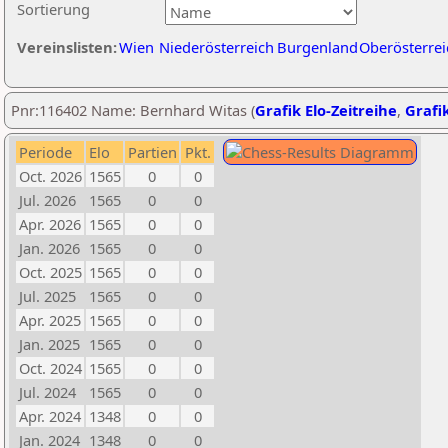
Sortierung
Vereinslisten:
Wien
Niederösterreich
Burgenland
Oberösterrei
Pnr:116402 Name: Bernhard Witas (
Grafik Elo-Zeitreihe
,
Grafik
Periode
Elo
Partien
Pkt.
Oct. 2026
1565
0
0
Jul. 2026
1565
0
0
Apr. 2026
1565
0
0
Jan. 2026
1565
0
0
Oct. 2025
1565
0
0
Jul. 2025
1565
0
0
Apr. 2025
1565
0
0
Jan. 2025
1565
0
0
Oct. 2024
1565
0
0
Jul. 2024
1565
0
0
Apr. 2024
1348
0
0
Jan. 2024
1348
0
0