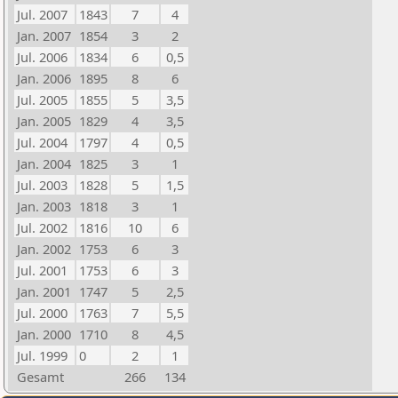
Jul. 2007
1843
7
4
Jan. 2007
1854
3
2
Jul. 2006
1834
6
0,5
Jan. 2006
1895
8
6
Jul. 2005
1855
5
3,5
Jan. 2005
1829
4
3,5
Jul. 2004
1797
4
0,5
Jan. 2004
1825
3
1
Jul. 2003
1828
5
1,5
Jan. 2003
1818
3
1
Jul. 2002
1816
10
6
Jan. 2002
1753
6
3
Jul. 2001
1753
6
3
Jan. 2001
1747
5
2,5
Jul. 2000
1763
7
5,5
Jan. 2000
1710
8
4,5
Jul. 1999
0
2
1
Gesamt
266
134