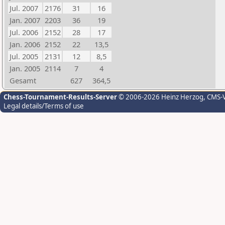
Jul. 2007
2176
31
16
Jan. 2007
2203
36
19
Jul. 2006
2152
28
17
Jan. 2006
2152
22
13,5
Jul. 2005
2131
12
8,5
Jan. 2005
2114
7
4
Gesamt
627
364,5
Chess-Tournament-Results-Server
© 2006-2026 Heinz Herzog
, CMS-
Legal details/Terms of use