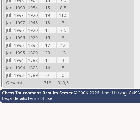
Jul. 1998
1961
13
7,5
Jan. 1998
1954
15
8,5
Jul. 1997
1920
19
11,5
Jan. 1997
1943
13
5
Jul. 1996
1920
11
7,5
Jan. 1996
1929
15
8
Jul. 1995
1892
17
12
Jan. 1995
1820
23
13
Jul. 1994
1788
11
4
Jan. 1994
1823
14
5
Jul. 1993
1789
0
0
Gesamt
718
348,5
Chess-Tournament-Results-Server
© 2006-2026 Heinz Herzog
, CMS-
Legal details/Terms of use