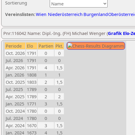
Sortierung
Vereinslisten:
Wien
Niederösterreich
Burgenland
Oberösterrei
Pnr:116042 Name: Dipl.-Ing. (FH) Michael Wenger (
Grafik Elo-Z
Periode
Elo
Partien
Pkt.
Oct. 2026
1791
0
0
Jul. 2026
1791
0
0
Apr. 2026
1791
4
1,5
Jan. 2026
1808
1
1
Oct. 2025
1803
2
1,5
Jul. 2025
1789
0
0
Apr. 2025
1789
2
2
Jan. 2025
1771
3
1,5
Oct. 2024
1780
0
0
Jul. 2024
1780
0
0
Apr. 2024
1670
3
1,5
Jan. 2024
1673
4
1,5