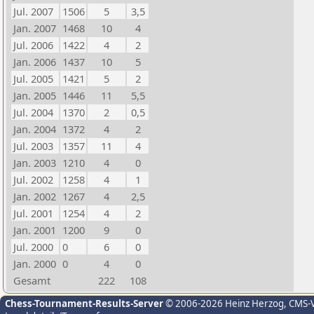
Jul. 2007
1506
5
3,5
Jan. 2007
1468
10
4
Jul. 2006
1422
4
2
Jan. 2006
1437
10
5
Jul. 2005
1421
5
2
Jan. 2005
1446
11
5,5
Jul. 2004
1370
2
0,5
Jan. 2004
1372
4
2
Jul. 2003
1357
11
4
Jan. 2003
1210
4
0
Jul. 2002
1258
4
1
Jan. 2002
1267
4
2,5
Jul. 2001
1254
4
2
Jan. 2001
1200
9
0
Jul. 2000
0
6
0
Jan. 2000
0
4
0
Gesamt
222
108
Chess-Tournament-Results-Server
© 2006-2026 Heinz Herzog
, CMS-