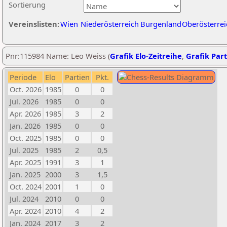
Sortierung
Vereinslisten:
Wien
Niederösterreich
Burgenland
Oberösterrei
Pnr:115984 Name: Leo Weiss (
Grafik Elo-Zeitreihe
,
Grafik Part
Periode
Elo
Partien
Pkt.
Oct. 2026
1985
0
0
Jul. 2026
1985
0
0
Apr. 2026
1985
3
2
Jan. 2026
1985
0
0
Oct. 2025
1985
0
0
Jul. 2025
1985
2
0,5
Apr. 2025
1991
3
1
Jan. 2025
2000
3
1,5
Oct. 2024
2001
1
0
Jul. 2024
2010
0
0
Apr. 2024
2010
4
2
Jan. 2024
2017
3
2