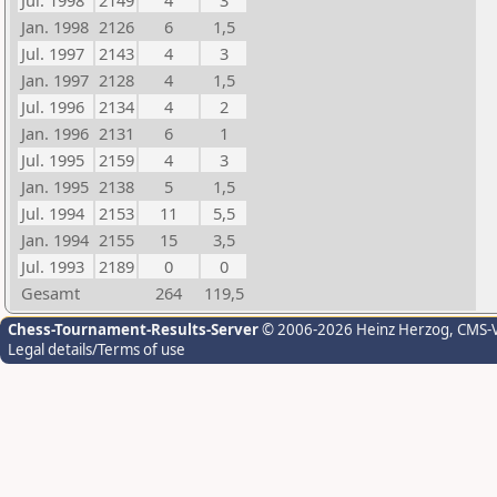
Jul. 1998
2149
4
3
Jan. 1998
2126
6
1,5
Jul. 1997
2143
4
3
Jan. 1997
2128
4
1,5
Jul. 1996
2134
4
2
Jan. 1996
2131
6
1
Jul. 1995
2159
4
3
Jan. 1995
2138
5
1,5
Jul. 1994
2153
11
5,5
Jan. 1994
2155
15
3,5
Jul. 1993
2189
0
0
Gesamt
264
119,5
Chess-Tournament-Results-Server
© 2006-2026 Heinz Herzog
, CMS-
Legal details/Terms of use