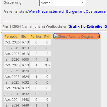
Sortierung
Vereinslisten:
Wien
Niederösterreich
Burgenland
Oberösterrei
Pnr:115904 Name: Johann Weilbuchner (
Grafik Elo-Zeitreihe
,
G
Periode
Elo
Partien
Pkt.
Oct. 2026
1613
0
0
Jul. 2026
1613
0
0
Apr. 2026
1613
2
2
Jan. 2026
1600
4
2
Oct. 2025
1613
1
0,5
Jul. 2025
1624
0
0
Apr. 2025
1624
1
0
Jan. 2025
1632
0
0
Oct. 2024
1632
0
0
Jul. 2024
1632
0
0
Apr. 2024
1448
0
0
Jan. 2024
1448
1
1