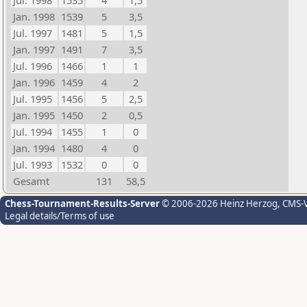
Jul. 1998
1535
4
1,5
Jan. 1998
1539
5
3,5
Jul. 1997
1481
5
1,5
Jan. 1997
1491
7
3,5
Jul. 1996
1466
1
1
Jan. 1996
1459
4
2
Jul. 1995
1456
5
2,5
Jan. 1995
1450
2
0,5
Jul. 1994
1455
1
0
Jan. 1994
1480
4
0
Jul. 1993
1532
0
0
Gesamt
131
58,5
Chess-Tournament-Results-Server
© 2006-2026 Heinz Herzog
, CMS-
Legal details/Terms of use