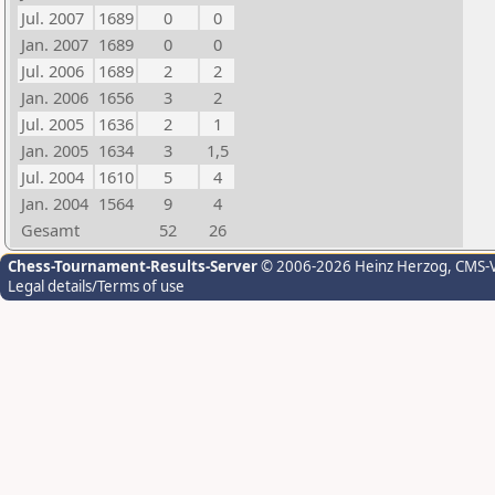
Jul. 2007
1689
0
0
Jan. 2007
1689
0
0
Jul. 2006
1689
2
2
Jan. 2006
1656
3
2
Jul. 2005
1636
2
1
Jan. 2005
1634
3
1,5
Jul. 2004
1610
5
4
Jan. 2004
1564
9
4
Gesamt
52
26
Chess-Tournament-Results-Server
© 2006-2026 Heinz Herzog
, CMS-
Legal details/Terms of use