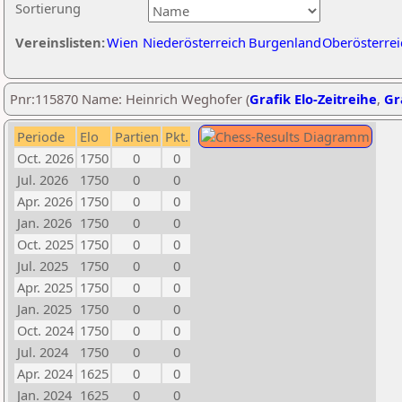
Sortierung
Vereinslisten:
Wien
Niederösterreich
Burgenland
Oberösterrei
Pnr:115870 Name: Heinrich Weghofer (
Grafik Elo-Zeitreihe
,
Gr
Periode
Elo
Partien
Pkt.
Oct. 2026
1750
0
0
Jul. 2026
1750
0
0
Apr. 2026
1750
0
0
Jan. 2026
1750
0
0
Oct. 2025
1750
0
0
Jul. 2025
1750
0
0
Apr. 2025
1750
0
0
Jan. 2025
1750
0
0
Oct. 2024
1750
0
0
Jul. 2024
1750
0
0
Apr. 2024
1625
0
0
Jan. 2024
1625
0
0