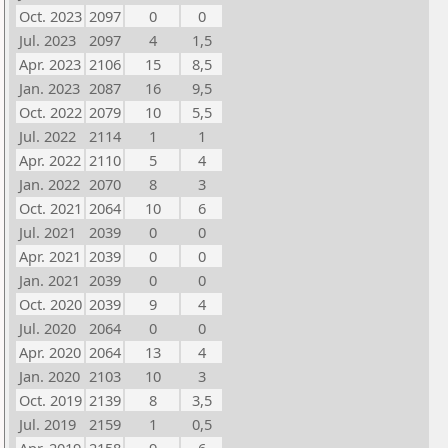
Oct. 2023
2097
0
0
Jul. 2023
2097
4
1,5
Apr. 2023
2106
15
8,5
Jan. 2023
2087
16
9,5
Oct. 2022
2079
10
5,5
Jul. 2022
2114
1
1
Apr. 2022
2110
5
4
Jan. 2022
2070
8
3
Oct. 2021
2064
10
6
Jul. 2021
2039
0
0
Apr. 2021
2039
0
0
Jan. 2021
2039
0
0
Oct. 2020
2039
9
4
Jul. 2020
2064
0
0
Apr. 2020
2064
13
4
Jan. 2020
2103
10
3
Oct. 2019
2139
8
3,5
Jul. 2019
2159
1
0,5