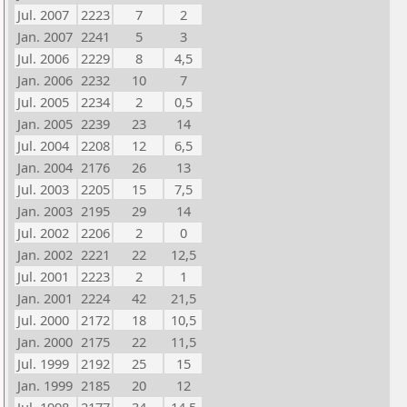
Jul. 2007
2223
7
2
Jan. 2007
2241
5
3
Jul. 2006
2229
8
4,5
Jan. 2006
2232
10
7
Jul. 2005
2234
2
0,5
Jan. 2005
2239
23
14
Jul. 2004
2208
12
6,5
Jan. 2004
2176
26
13
Jul. 2003
2205
15
7,5
Jan. 2003
2195
29
14
Jul. 2002
2206
2
0
Jan. 2002
2221
22
12,5
Jul. 2001
2223
2
1
Jan. 2001
2224
42
21,5
Jul. 2000
2172
18
10,5
Jan. 2000
2175
22
11,5
Jul. 1999
2192
25
15
Jan. 1999
2185
20
12