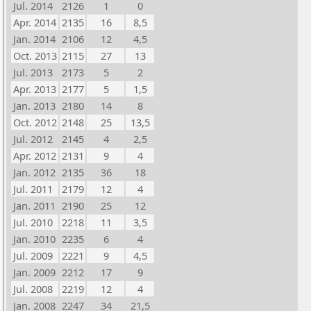
Jul. 2014
2126
1
0
Apr. 2014
2135
16
8,5
Jan. 2014
2106
12
4,5
Oct. 2013
2115
27
13
Jul. 2013
2173
5
2
Apr. 2013
2177
5
1,5
Jan. 2013
2180
14
8
Oct. 2012
2148
25
13,5
Jul. 2012
2145
4
2,5
Apr. 2012
2131
9
4
Jan. 2012
2135
36
18
Jul. 2011
2179
12
4
Jan. 2011
2190
25
12
Jul. 2010
2218
11
3,5
Jan. 2010
2235
6
4
Jul. 2009
2221
9
4,5
Jan. 2009
2212
17
9
Jul. 2008
2219
12
4
Jan. 2008
2247
34
21,5