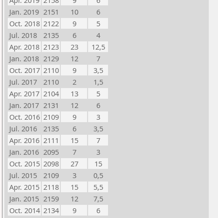
Apr. 2019
2158
9
6
Jan. 2019
2151
10
6
Oct. 2018
2122
9
5
Jul. 2018
2135
6
4
Apr. 2018
2123
23
12,5
Jan. 2018
2129
12
7
Oct. 2017
2110
9
3,5
Jul. 2017
2110
2
1,5
Apr. 2017
2104
13
5
Jan. 2017
2131
12
6
Oct. 2016
2109
9
3
Jul. 2016
2135
6
3,5
Apr. 2016
2111
15
7
Jan. 2016
2095
7
3
Oct. 2015
2098
27
15
Jul. 2015
2109
3
0,5
Apr. 2015
2118
15
5,5
Jan. 2015
2159
12
7,5
Oct. 2014
2134
9
6