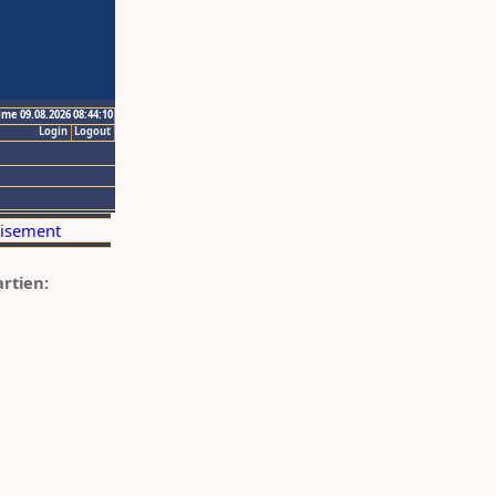
ime 09.08.2026 08:44:10
Login
Logout
artien: