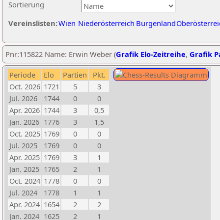
Sortierung
Vereinslisten:
Wien
Niederösterreich
Burgenland
Oberösterrei
Pnr:115822 Name: Erwin Weber (
Grafik Elo-Zeitreihe
,
Grafik Pa
Periode
Elo
Partien
Pkt.
Oct. 2026
1721
5
3
Jul. 2026
1744
0
0
Apr. 2026
1744
3
0,5
Jan. 2026
1776
3
1,5
Oct. 2025
1769
0
0
Jul. 2025
1769
0
0
Apr. 2025
1769
3
1
Jan. 2025
1765
2
1
Oct. 2024
1778
0
0
Jul. 2024
1778
1
1
Apr. 2024
1654
2
2
Jan. 2024
1625
2
1