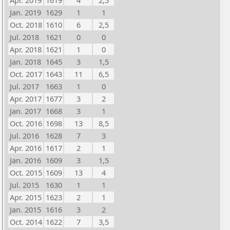
Apr. 2019
1619
4
2,5
Jan. 2019
1629
1
1
Oct. 2018
1610
6
2,5
Jul. 2018
1621
0
0
Apr. 2018
1621
1
0
Jan. 2018
1645
3
1,5
Oct. 2017
1643
11
6,5
Jul. 2017
1663
1
0
Apr. 2017
1677
3
2
Jan. 2017
1668
3
1
Oct. 2016
1698
13
8,5
Jul. 2016
1628
7
3
Apr. 2016
1617
2
1
Jan. 2016
1609
3
1,5
Oct. 2015
1609
13
4
Jul. 2015
1630
1
1
Apr. 2015
1623
2
1
Jan. 2015
1616
3
2
Oct. 2014
1622
7
3,5