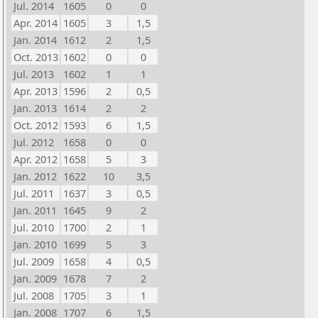
Jul. 2014
1605
0
0
Apr. 2014
1605
3
1,5
Jan. 2014
1612
2
1,5
Oct. 2013
1602
0
0
Jul. 2013
1602
1
1
Apr. 2013
1596
2
0,5
Jan. 2013
1614
2
2
Oct. 2012
1593
6
1,5
Jul. 2012
1658
0
0
Apr. 2012
1658
5
3
Jan. 2012
1622
10
3,5
Jul. 2011
1637
3
0,5
Jan. 2011
1645
9
2
Jul. 2010
1700
2
1
Jan. 2010
1699
5
3
Jul. 2009
1658
4
0,5
Jan. 2009
1678
7
2
Jul. 2008
1705
3
1
Jan. 2008
1707
6
1,5