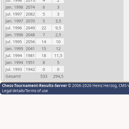
Jul. 1998
2073
4
2
Jan. 1998
2074
6
3
Jul. 1997
2082
5
3
Jan. 1997
2070
5
3,5
Jul. 1996
2049
22
9,5
Jan. 1996
2048
7
2,5
Jul. 1995
2056
14
10
Jan. 1995
2041
15
12
Jul. 1994
1981
18
11,5
Jan. 1994
1951
8
5
Jul. 1993
1942
0
0
Gesamt
533
294,5
Chess-Tournament-Results-Server
© 2006-2026 Heinz Herzog
, CMS-
Legal details/Terms of use