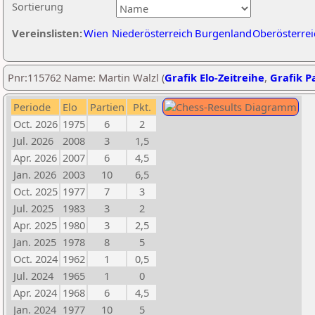
Sortierung
Vereinslisten:
Wien
Niederösterreich
Burgenland
Oberösterrei
Pnr:115762 Name: Martin Walzl (
Grafik Elo-Zeitreihe
,
Grafik Pa
Periode
Elo
Partien
Pkt.
Oct. 2026
1975
6
2
Jul. 2026
2008
3
1,5
Apr. 2026
2007
6
4,5
Jan. 2026
2003
10
6,5
Oct. 2025
1977
7
3
Jul. 2025
1983
3
2
Apr. 2025
1980
3
2,5
Jan. 2025
1978
8
5
Oct. 2024
1962
1
0,5
Jul. 2024
1965
1
0
Apr. 2024
1968
6
4,5
Jan. 2024
1977
10
5