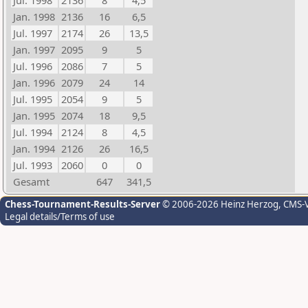
Jul. 1998
2136
8
4,5
Jan. 1998
2136
16
6,5
Jul. 1997
2174
26
13,5
Jan. 1997
2095
9
5
Jul. 1996
2086
7
5
Jan. 1996
2079
24
14
Jul. 1995
2054
9
5
Jan. 1995
2074
18
9,5
Jul. 1994
2124
8
4,5
Jan. 1994
2126
26
16,5
Jul. 1993
2060
0
0
Gesamt
647
341,5
Chess-Tournament-Results-Server
© 2006-2026 Heinz Herzog
, CMS-
Legal details/Terms of use