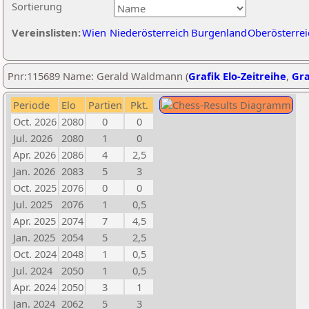
Sortierung
Vereinslisten:
Wien
Niederösterreich
Burgenland
Oberösterrei
Pnr:115689 Name: Gerald Waldmann (
Grafik Elo-Zeitreihe
,
Gra
Periode
Elo
Partien
Pkt.
Oct. 2026
2080
0
0
Jul. 2026
2080
1
0
Apr. 2026
2086
4
2,5
Jan. 2026
2083
5
3
Oct. 2025
2076
0
0
Jul. 2025
2076
1
0,5
Apr. 2025
2074
7
4,5
Jan. 2025
2054
5
2,5
Oct. 2024
2048
1
0,5
Jul. 2024
2050
1
0,5
Apr. 2024
2050
3
1
Jan. 2024
2062
5
3