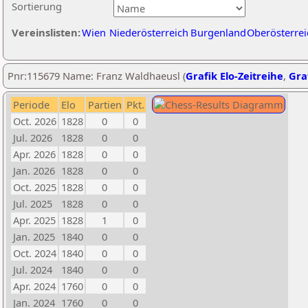
Sortierung
Vereinslisten:
Wien
Niederösterreich
Burgenland
Oberösterrei
Pnr:115679 Name: Franz Waldhaeusl (
Grafik Elo-Zeitreihe
,
Graf
Periode
Elo
Partien
Pkt.
Oct. 2026
1828
0
0
Jul. 2026
1828
0
0
Apr. 2026
1828
0
0
Jan. 2026
1828
0
0
Oct. 2025
1828
0
0
Jul. 2025
1828
0
0
Apr. 2025
1828
1
0
Jan. 2025
1840
0
0
Oct. 2024
1840
0
0
Jul. 2024
1840
0
0
Apr. 2024
1760
0
0
Jan. 2024
1760
0
0