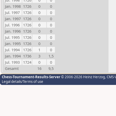
Jul. 1998
1726
0
0
Jan. 1998
1726
0
0
Jul. 1997
1726
0
0
Jan. 1997
1726
0
0
Jul. 1996
1726
0
0
Jan. 1996
1726
0
0
Jul. 1995
1726
0
0
Jan. 1995
1726
0
0
Jul. 1994
1726
1
0
Jan. 1994
1736
3
1,5
Jul. 1993
1724
0
0
Gesamt
16
9,5
Chess-Tournament-Results-Server
© 2006-2026 Heinz Herzog
, CMS-
Legal details/Terms of use