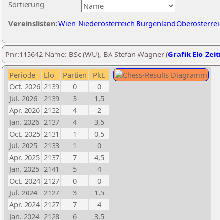
Sortierung
Vereinslisten:
Wien
Niederösterreich
Burgenland
Oberösterrei
Pnr:115642 Name: BSc (WU), BA Stefan Wagner (
Grafik Elo-Zei
Periode
Elo
Partien
Pkt.
Oct. 2026
2139
0
0
Jul. 2026
2139
3
1,5
Apr. 2026
2132
4
2
Jan. 2026
2137
4
3,5
Oct. 2025
2131
1
0,5
Jul. 2025
2133
1
0
Apr. 2025
2137
7
4,5
Jan. 2025
2141
5
4
Oct. 2024
2127
0
0
Jul. 2024
2127
3
1,5
Apr. 2024
2127
7
4
Jan. 2024
2128
6
3,5