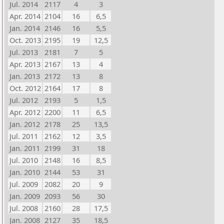
Jul. 2014
2117
4
3
Apr. 2014
2104
16
6,5
Jan. 2014
2146
16
5,5
Oct. 2013
2195
19
12,5
Jul. 2013
2181
7
5
Apr. 2013
2167
13
4
Jan. 2013
2172
13
8
Oct. 2012
2164
17
8
Jul. 2012
2193
5
1,5
Apr. 2012
2200
11
6,5
Jan. 2012
2178
25
13,5
Jul. 2011
2162
12
3,5
Jan. 2011
2199
31
18
Jul. 2010
2148
16
8,5
Jan. 2010
2144
53
31
Jul. 2009
2082
20
9
Jan. 2009
2093
56
30
Jul. 2008
2160
28
17,5
Jan. 2008
2127
35
18,5