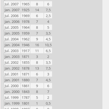
Jul. 2007
1965
8
6
Jan. 2007
1925
14
7,5
Jul. 2006
1969
6
2,5
Jan. 2006
1978
7
4
Jul. 2005
1964
8
5
Jan. 2005
1959
7
3,5
Jul. 2004
1962
9
4,5
Jan. 2004
1946
16
10,5
Jul. 2003
1917
11
6,5
Jan. 2003
1871
3
2
Jul. 2002
1855
8
3,5
Jan. 2002
1878
13
7,5
Jul. 2001
1871
6
3
Jan. 2001
1880
7
4,5
Jul. 2000
1861
9
6
Jan. 2000
1843
8
7
Jul. 1999
1787
5
2
Jan. 1999
1801
1
0,5