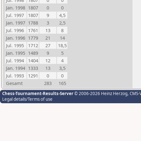
Jul. 1998
1807
0
0
Jan. 1998
1807
0
0
Jul. 1997
1807
9
4,5
Jan. 1997
1788
3
2,5
Jul. 1996
1761
13
8
Jan. 1996
1779
21
14
Jul. 1995
1712
27
18,5
Jan. 1995
1489
9
5
Jul. 1994
1404
12
4
Jan. 1994
1333
13
3,5
Jul. 1993
1291
0
0
Gesamt
283
165
Chess-Tournament-Results-Server
© 2006-2026 Heinz Herzog
, CMS-
Legal details/Terms of use