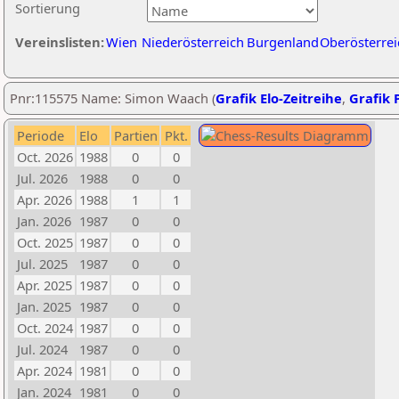
Sortierung
Vereinslisten:
Wien
Niederösterreich
Burgenland
Oberösterrei
Pnr:115575 Name: Simon Waach (
Grafik Elo-Zeitreihe
,
Grafik P
Periode
Elo
Partien
Pkt.
Oct. 2026
1988
0
0
Jul. 2026
1988
0
0
Apr. 2026
1988
1
1
Jan. 2026
1987
0
0
Oct. 2025
1987
0
0
Jul. 2025
1987
0
0
Apr. 2025
1987
0
0
Jan. 2025
1987
0
0
Oct. 2024
1987
0
0
Jul. 2024
1987
0
0
Apr. 2024
1981
0
0
Jan. 2024
1981
0
0