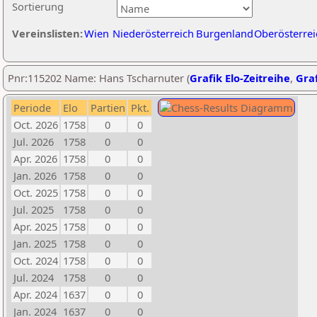
Sortierung
Vereinslisten:
Wien
Niederösterreich
Burgenland
Oberösterrei
Pnr:115202 Name: Hans Tscharnuter (
Grafik Elo-Zeitreihe
,
Graf
Periode
Elo
Partien
Pkt.
Oct. 2026
1758
0
0
Jul. 2026
1758
0
0
Apr. 2026
1758
0
0
Jan. 2026
1758
0
0
Oct. 2025
1758
0
0
Jul. 2025
1758
0
0
Apr. 2025
1758
0
0
Jan. 2025
1758
0
0
Oct. 2024
1758
0
0
Jul. 2024
1758
0
0
Apr. 2024
1637
0
0
Jan. 2024
1637
0
0