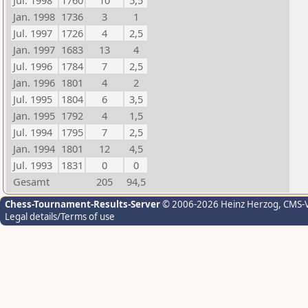
Jul. 1998
1760
10
5,5
Jan. 1998
1736
3
1
Jul. 1997
1726
4
2,5
Jan. 1997
1683
13
4
Jul. 1996
1784
7
2,5
Jan. 1996
1801
4
2
Jul. 1995
1804
6
3,5
Jan. 1995
1792
4
1,5
Jul. 1994
1795
7
2,5
Jan. 1994
1801
12
4,5
Jul. 1993
1831
0
0
Gesamt
205
94,5
Chess-Tournament-Results-Server
© 2006-2026 Heinz Herzog
, CMS-
Legal details/Terms of use