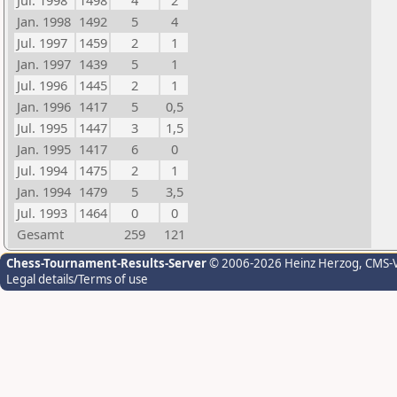
Jul. 1998
1498
4
2
Jan. 1998
1492
5
4
Jul. 1997
1459
2
1
Jan. 1997
1439
5
1
Jul. 1996
1445
2
1
Jan. 1996
1417
5
0,5
Jul. 1995
1447
3
1,5
Jan. 1995
1417
6
0
Jul. 1994
1475
2
1
Jan. 1994
1479
5
3,5
Jul. 1993
1464
0
0
Gesamt
259
121
Chess-Tournament-Results-Server
© 2006-2026 Heinz Herzog
, CMS-
Legal details/Terms of use