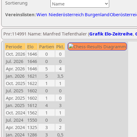
Sortierung
Vereinslisten:
Wien
Niederösterreich
Burgenland
Oberösterrei
Pnr:114991 Name: Manfred Tiefenthaler (
Grafik Elo-Zeitreihe
,
Periode
Elo
Partien
Pkt.
Oct. 2026
1646
0
0
Jul. 2026
1646
0
0
Apr. 2026
1646
5
4
Jan. 2026
1621
5
3,5
Oct. 2025
1622
1
1
Jul. 2025
1602
0
0
Apr. 2025
1602
1
0
Jan. 2025
1612
4
3
Oct. 2024
1562
1
1
Jul. 2024
1550
0
0
Apr. 2024
1325
3
2
Jan. 2024
1286
3
0,5