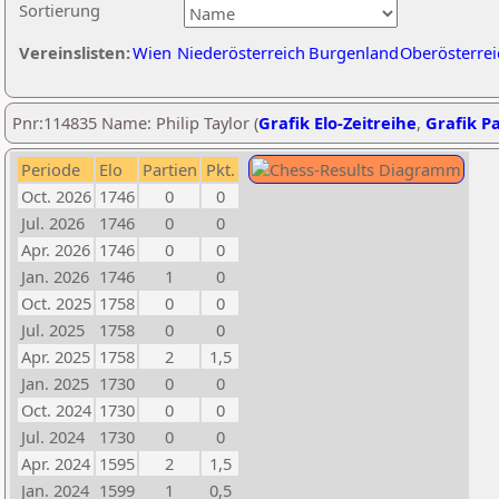
Sortierung
Vereinslisten:
Wien
Niederösterreich
Burgenland
Oberösterrei
Pnr:114835 Name: Philip Taylor (
Grafik Elo-Zeitreihe
,
Grafik Pa
Periode
Elo
Partien
Pkt.
Oct. 2026
1746
0
0
Jul. 2026
1746
0
0
Apr. 2026
1746
0
0
Jan. 2026
1746
1
0
Oct. 2025
1758
0
0
Jul. 2025
1758
0
0
Apr. 2025
1758
2
1,5
Jan. 2025
1730
0
0
Oct. 2024
1730
0
0
Jul. 2024
1730
0
0
Apr. 2024
1595
2
1,5
Jan. 2024
1599
1
0,5