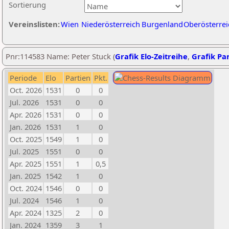
Sortierung
Vereinslisten:
Wien
Niederösterreich
Burgenland
Oberösterrei
Pnr:114583 Name: Peter Stuck (
Grafik Elo-Zeitreihe
,
Grafik Par
Periode
Elo
Partien
Pkt.
Oct. 2026
1531
0
0
Jul. 2026
1531
0
0
Apr. 2026
1531
0
0
Jan. 2026
1531
1
0
Oct. 2025
1549
1
0
Jul. 2025
1551
0
0
Apr. 2025
1551
1
0,5
Jan. 2025
1542
1
0
Oct. 2024
1546
0
0
Jul. 2024
1546
1
0
Apr. 2024
1325
2
0
Jan. 2024
1359
3
1