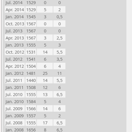
Jul. 2014
1529
0
0
Apr. 2014
1529
5
2
Jan. 2014
1545
3
0,5
Oct. 2013
1567
0
0
Jul. 2013
1567
0
0
Apr. 2013
1567
3
2,5
Jan. 2013
1555
5
3
Oct. 2012
1531
14
5,5
Jul. 2012
1541
6
3,5
Apr. 2012
1504
6
4
Jan. 2012
1481
25
11
Jul. 2011
1440
14
5,5
Jan. 2011
1508
12
6
Jul. 2010
1555
13
6,5
Jan. 2010
1584
5
4
Jul. 2009
1566
14
6
Jan. 2009
1557
5
2
Jul. 2008
1555
17
6,5
Jan. 2008
1656
8
6,5