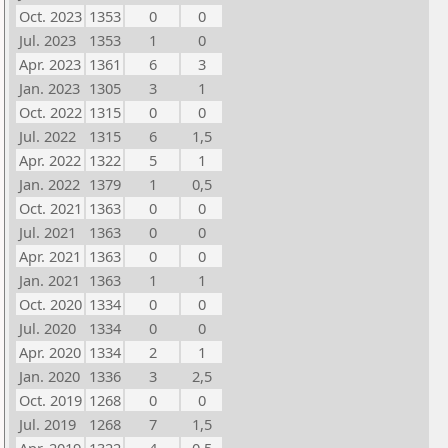
Oct. 2023
1353
0
0
Jul. 2023
1353
1
0
Apr. 2023
1361
6
3
Jan. 2023
1305
3
1
Oct. 2022
1315
0
0
Jul. 2022
1315
6
1,5
Apr. 2022
1322
5
1
Jan. 2022
1379
1
0,5
Oct. 2021
1363
0
0
Jul. 2021
1363
0
0
Apr. 2021
1363
0
0
Jan. 2021
1363
1
1
Oct. 2020
1334
0
0
Jul. 2020
1334
0
0
Apr. 2020
1334
2
1
Jan. 2020
1336
3
2,5
Oct. 2019
1268
0
0
Jul. 2019
1268
7
1,5