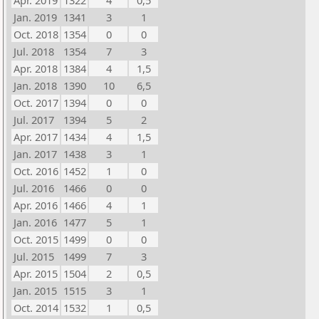
Apr. 2019
1322
4
0,5
Jan. 2019
1341
3
1
Oct. 2018
1354
0
0
Jul. 2018
1354
7
3
Apr. 2018
1384
4
1,5
Jan. 2018
1390
10
6,5
Oct. 2017
1394
0
0
Jul. 2017
1394
5
2
Apr. 2017
1434
4
1,5
Jan. 2017
1438
3
1
Oct. 2016
1452
1
0
Jul. 2016
1466
0
0
Apr. 2016
1466
4
1
Jan. 2016
1477
5
1
Oct. 2015
1499
0
0
Jul. 2015
1499
7
3
Apr. 2015
1504
2
0,5
Jan. 2015
1515
3
1
Oct. 2014
1532
1
0,5