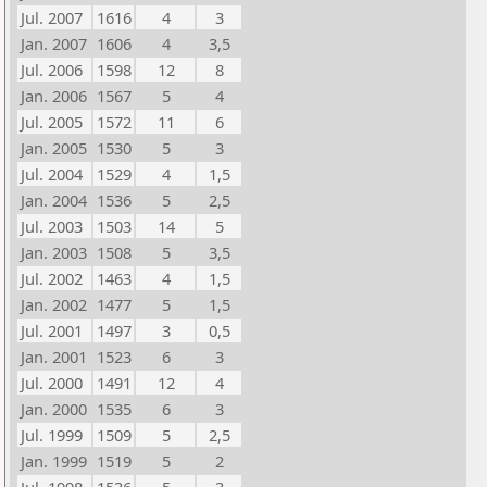
Jul. 2007
1616
4
3
Jan. 2007
1606
4
3,5
Jul. 2006
1598
12
8
Jan. 2006
1567
5
4
Jul. 2005
1572
11
6
Jan. 2005
1530
5
3
Jul. 2004
1529
4
1,5
Jan. 2004
1536
5
2,5
Jul. 2003
1503
14
5
Jan. 2003
1508
5
3,5
Jul. 2002
1463
4
1,5
Jan. 2002
1477
5
1,5
Jul. 2001
1497
3
0,5
Jan. 2001
1523
6
3
Jul. 2000
1491
12
4
Jan. 2000
1535
6
3
Jul. 1999
1509
5
2,5
Jan. 1999
1519
5
2