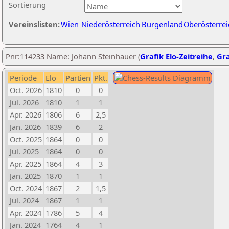
Sortierung
Vereinslisten:
Wien
Niederösterreich
Burgenland
Oberösterrei
Pnr:114233 Name: Johann Steinhauer (
Grafik Elo-Zeitreihe
,
Gra
Periode
Elo
Partien
Pkt.
Oct. 2026
1810
0
0
Jul. 2026
1810
1
1
Apr. 2026
1806
6
2,5
Jan. 2026
1839
6
2
Oct. 2025
1864
0
0
Jul. 2025
1864
0
0
Apr. 2025
1864
4
3
Jan. 2025
1870
1
1
Oct. 2024
1867
2
1,5
Jul. 2024
1867
1
1
Apr. 2024
1786
5
4
Jan. 2024
1764
4
1