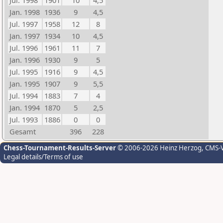
Jul. 1998
1901
10
4,5
Jan. 1998
1936
9
4,5
Jul. 1997
1958
12
8
Jan. 1997
1934
10
4,5
Jul. 1996
1961
11
7
Jan. 1996
1930
9
5
Jul. 1995
1916
9
4,5
Jan. 1995
1907
9
5,5
Jul. 1994
1883
7
4
Jan. 1994
1870
5
2,5
Jul. 1993
1886
0
0
Gesamt
396
228
Chess-Tournament-Results-Server
© 2006-2026 Heinz Herzog
, CMS-
Legal details/Terms of use