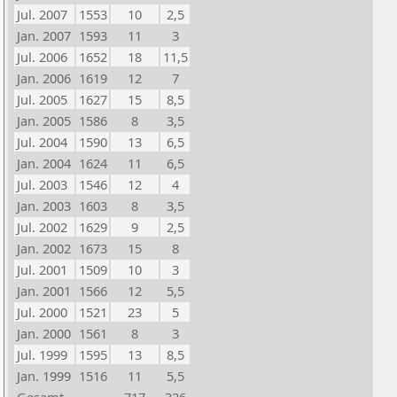
Jul. 2007
1553
10
2,5
Jan. 2007
1593
11
3
Jul. 2006
1652
18
11,5
Jan. 2006
1619
12
7
Jul. 2005
1627
15
8,5
Jan. 2005
1586
8
3,5
Jul. 2004
1590
13
6,5
Jan. 2004
1624
11
6,5
Jul. 2003
1546
12
4
Jan. 2003
1603
8
3,5
Jul. 2002
1629
9
2,5
Jan. 2002
1673
15
8
Jul. 2001
1509
10
3
Jan. 2001
1566
12
5,5
Jul. 2000
1521
23
5
Jan. 2000
1561
8
3
Jul. 1999
1595
13
8,5
Jan. 1999
1516
11
5,5