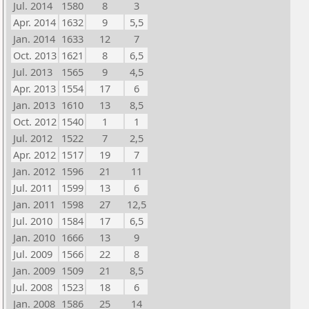
Jul. 2014
1580
8
3
Apr. 2014
1632
9
5,5
Jan. 2014
1633
12
7
Oct. 2013
1621
8
6,5
Jul. 2013
1565
9
4,5
Apr. 2013
1554
17
6
Jan. 2013
1610
13
8,5
Oct. 2012
1540
1
1
Jul. 2012
1522
7
2,5
Apr. 2012
1517
19
7
Jan. 2012
1596
21
11
Jul. 2011
1599
13
6
Jan. 2011
1598
27
12,5
Jul. 2010
1584
17
6,5
Jan. 2010
1666
13
9
Jul. 2009
1566
22
8
Jan. 2009
1509
21
8,5
Jul. 2008
1523
18
6
Jan. 2008
1586
25
14