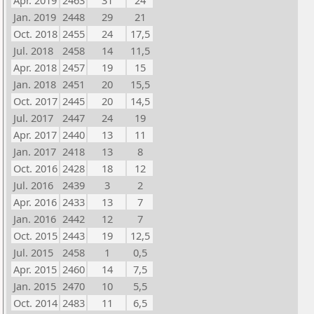
Apr. 2019
2463
31
24
Jan. 2019
2448
29
21
Oct. 2018
2455
24
17,5
Jul. 2018
2458
14
11,5
Apr. 2018
2457
19
15
Jan. 2018
2451
20
15,5
Oct. 2017
2445
20
14,5
Jul. 2017
2447
24
19
Apr. 2017
2440
13
11
Jan. 2017
2418
13
8
Oct. 2016
2428
18
12
Jul. 2016
2439
3
2
Apr. 2016
2433
13
7
Jan. 2016
2442
12
7
Oct. 2015
2443
19
12,5
Jul. 2015
2458
1
0,5
Apr. 2015
2460
14
7,5
Jan. 2015
2470
10
5,5
Oct. 2014
2483
11
6,5