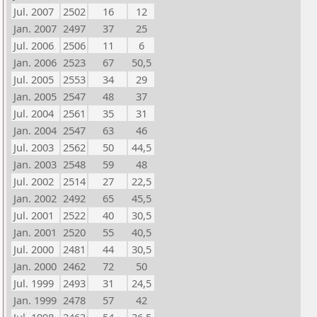
Jul. 2007
2502
16
12
Jan. 2007
2497
37
25
Jul. 2006
2506
11
6
Jan. 2006
2523
67
50,5
Jul. 2005
2553
34
29
Jan. 2005
2547
48
37
Jul. 2004
2561
35
31
Jan. 2004
2547
63
46
Jul. 2003
2562
50
44,5
Jan. 2003
2548
59
48
Jul. 2002
2514
27
22,5
Jan. 2002
2492
65
45,5
Jul. 2001
2522
40
30,5
Jan. 2001
2520
55
40,5
Jul. 2000
2481
44
30,5
Jan. 2000
2462
72
50
Jul. 1999
2493
31
24,5
Jan. 1999
2478
57
42