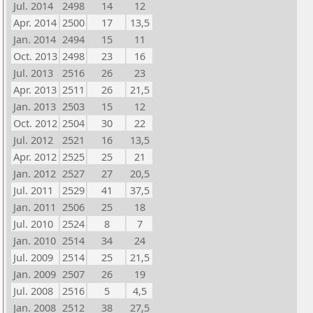
Jul. 2014
2498
14
12
Apr. 2014
2500
17
13,5
Jan. 2014
2494
15
11
Oct. 2013
2498
23
16
Jul. 2013
2516
26
23
Apr. 2013
2511
26
21,5
Jan. 2013
2503
15
12
Oct. 2012
2504
30
22
Jul. 2012
2521
16
13,5
Apr. 2012
2525
25
21
Jan. 2012
2527
27
20,5
Jul. 2011
2529
41
37,5
Jan. 2011
2506
25
18
Jul. 2010
2524
8
7
Jan. 2010
2514
34
24
Jul. 2009
2514
25
21,5
Jan. 2009
2507
26
19
Jul. 2008
2516
5
4,5
Jan. 2008
2512
38
27,5