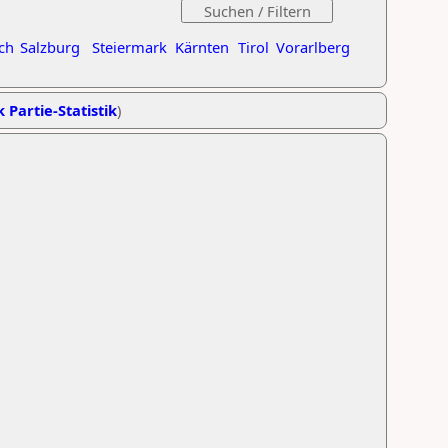
ch
Salzburg
Steiermark
Kärnten
Tirol
Vorarlberg
k Partie-Statistik
)