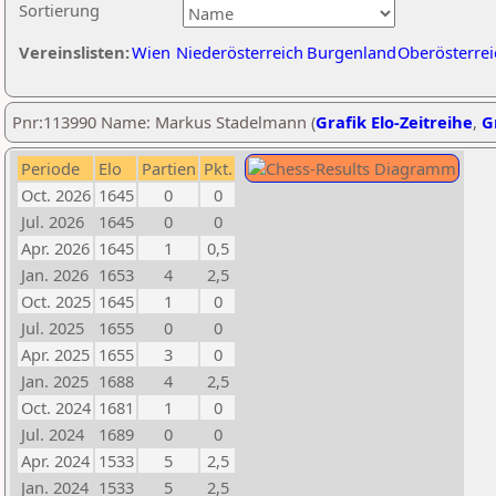
Sortierung
Vereinslisten:
Wien
Niederösterreich
Burgenland
Oberösterrei
Pnr:113990 Name: Markus Stadelmann (
Grafik Elo-Zeitreihe
,
G
Periode
Elo
Partien
Pkt.
Oct. 2026
1645
0
0
Jul. 2026
1645
0
0
Apr. 2026
1645
1
0,5
Jan. 2026
1653
4
2,5
Oct. 2025
1645
1
0
Jul. 2025
1655
0
0
Apr. 2025
1655
3
0
Jan. 2025
1688
4
2,5
Oct. 2024
1681
1
0
Jul. 2024
1689
0
0
Apr. 2024
1533
5
2,5
Jan. 2024
1533
5
2,5