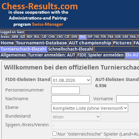
Logged on: Gast
Arabic
ARM
AZE
BIH
BUL
CAT
CHN
CRO
CZE
DEN
ENG
ESP
FAI
FIN
FRA
GER
GRE
INA
I
Home
Tournament-Database
AUT championship
Pictures
F
Turnierschach-Elozahl
Schnellschach-Elozahl
Allgemeines
Turnier anmelden: AUT
FIDE
Spieler anmelden
Elo AU
Willkommen bei den offiziellen Turnierscha
FIDE-Elolisten Stand
AUT-Elolisten Stand
6.936
Personennummer
Nachname
Vorname
Ebene
Bundesland
Spgem./Kreis/Verein
Nur "österreichische" Spieler (Land=A