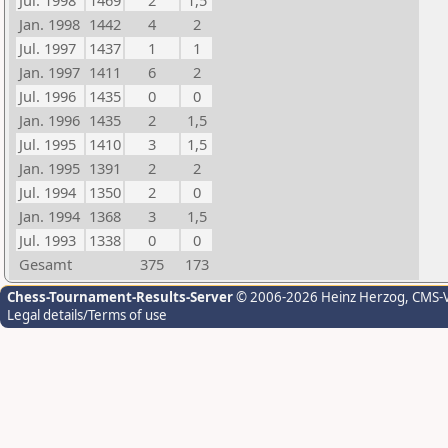
Jul. 1998
1469
2
1,5
Jan. 1998
1442
4
2
Jul. 1997
1437
1
1
Jan. 1997
1411
6
2
Jul. 1996
1435
0
0
Jan. 1996
1435
2
1,5
Jul. 1995
1410
3
1,5
Jan. 1995
1391
2
2
Jul. 1994
1350
2
0
Jan. 1994
1368
3
1,5
Jul. 1993
1338
0
0
Gesamt
375
173
Chess-Tournament-Results-Server
© 2006-2026 Heinz Herzog
, CMS-
Legal details/Terms of use