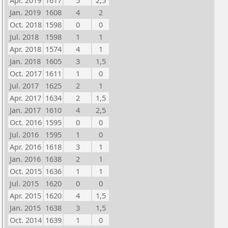
Apr. 2019
1617
5
2,5
Jan. 2019
1608
4
2
Oct. 2018
1598
0
0
Jul. 2018
1598
1
1
Apr. 2018
1574
4
1
Jan. 2018
1605
3
1,5
Oct. 2017
1611
1
0
Jul. 2017
1625
2
1
Apr. 2017
1634
2
1,5
Jan. 2017
1610
4
2,5
Oct. 2016
1595
0
0
Jul. 2016
1595
1
0
Apr. 2016
1618
3
1
Jan. 2016
1638
2
1
Oct. 2015
1636
1
1
Jul. 2015
1620
0
0
Apr. 2015
1620
4
1,5
Jan. 2015
1638
3
1,5
Oct. 2014
1639
1
0