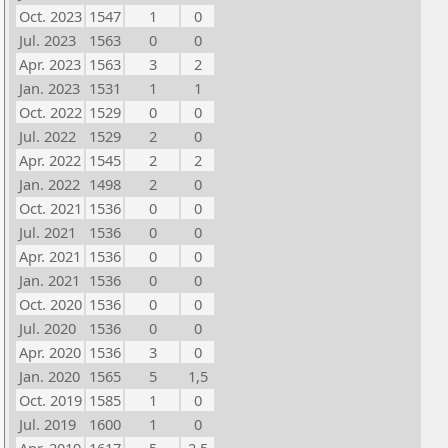
Oct. 2023
1547
1
0
Jul. 2023
1563
0
0
Apr. 2023
1563
3
2
Jan. 2023
1531
1
1
Oct. 2022
1529
0
0
Jul. 2022
1529
2
0
Apr. 2022
1545
2
2
Jan. 2022
1498
2
0
Oct. 2021
1536
0
0
Jul. 2021
1536
0
0
Apr. 2021
1536
0
0
Jan. 2021
1536
0
0
Oct. 2020
1536
0
0
Jul. 2020
1536
0
0
Apr. 2020
1536
3
0
Jan. 2020
1565
5
1,5
Oct. 2019
1585
1
0
Jul. 2019
1600
1
0