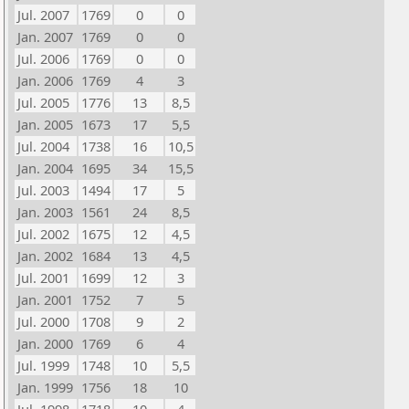
Jul. 2007
1769
0
0
Jan. 2007
1769
0
0
Jul. 2006
1769
0
0
Jan. 2006
1769
4
3
Jul. 2005
1776
13
8,5
Jan. 2005
1673
17
5,5
Jul. 2004
1738
16
10,5
Jan. 2004
1695
34
15,5
Jul. 2003
1494
17
5
Jan. 2003
1561
24
8,5
Jul. 2002
1675
12
4,5
Jan. 2002
1684
13
4,5
Jul. 2001
1699
12
3
Jan. 2001
1752
7
5
Jul. 2000
1708
9
2
Jan. 2000
1769
6
4
Jul. 1999
1748
10
5,5
Jan. 1999
1756
18
10