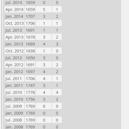
Jul. 2014
1659
0
0
Apr. 2014
1659
5
1
Jan. 2014
1707
3
2
Oct. 2013
1706
1
1
Jul. 2013
1691
1
1
Apr. 2013
1678
3
2
Jan. 2013
1669
4
3
Oct. 2012
1638
1
0
Jul. 2012
1650
3
0
Apr. 2012
1691
3
2
Jan. 2012
1697
4
2
Jul. 2011
1706
4
1
Jan. 2011
1747
3
1
Jul. 2010
1778
4
4
Jan. 2010
1756
3
2
Jul. 2009
1769
0
0
Jan. 2009
1769
0
0
Jul. 2008
1769
0
0
Jan. 2008
1769
0
0