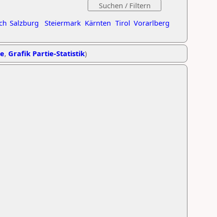
ch
Salzburg
Steiermark
Kärnten
Tirol
Vorarlberg
he
,
Grafik Partie-Statistik
)