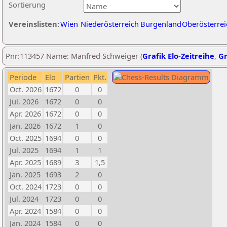
Sortierung
Vereinslisten:
Wien
Niederösterreich
Burgenland
Oberösterrei
Pnr:113457 Name: Manfred Schweiger (
Grafik Elo-Zeitreihe
,
Gr
Periode
Elo
Partien
Pkt.
Oct. 2026
1672
0
0
Jul. 2026
1672
0
0
Apr. 2026
1672
0
0
Jan. 2026
1672
1
0
Oct. 2025
1694
0
0
Jul. 2025
1694
1
1
Apr. 2025
1689
3
1,5
Jan. 2025
1693
2
0
Oct. 2024
1723
0
0
Jul. 2024
1723
0
0
Apr. 2024
1584
0
0
Jan. 2024
1584
0
0