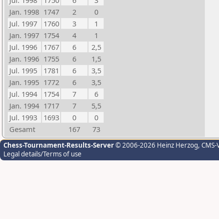
Jul. 1998
1750
6
3
Jan. 1998
1747
2
0
Jul. 1997
1760
3
1
Jan. 1997
1754
4
1
Jul. 1996
1767
6
2,5
Jan. 1996
1755
6
1,5
Jul. 1995
1781
6
3,5
Jan. 1995
1772
6
3,5
Jul. 1994
1754
7
6
Jan. 1994
1717
7
5,5
Jul. 1993
1693
0
0
Gesamt
167
73
Chess-Tournament-Results-Server
© 2006-2026 Heinz Herzog
, CMS-
Legal details/Terms of use