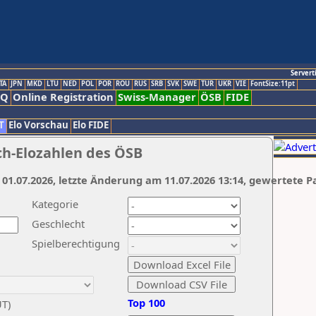
Servert
TA
JPN
MKD
LTU
NED
POL
POR
ROU
RUS
SRB
SVK
SWE
TUR
UKR
VIE
FontSize:11pt
AQ
Online Registration
Swiss-Manager
ÖSB
FIDE
T
Elo Vorschau
Elo FIDE
ch-Elozahlen des ÖSB
 01.07.2026, letzte Änderung am 11.07.2026 13:14, gewertete P
Kategorie
Geschlecht
Spielberechtigung
Top 100
UT)