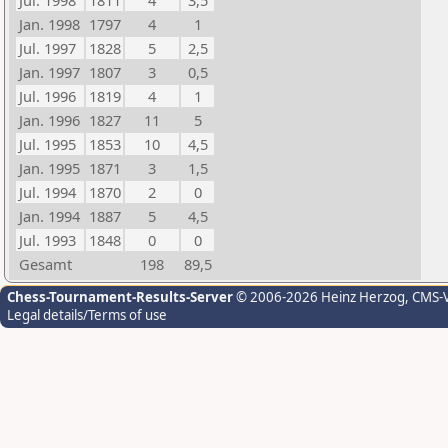
Jul. 1998
1811
4
3,5
Jan. 1998
1797
4
1
Jul. 1997
1828
5
2,5
Jan. 1997
1807
3
0,5
Jul. 1996
1819
4
1
Jan. 1996
1827
11
5
Jul. 1995
1853
10
4,5
Jan. 1995
1871
3
1,5
Jul. 1994
1870
2
0
Jan. 1994
1887
5
4,5
Jul. 1993
1848
0
0
Gesamt
198
89,5
Chess-Tournament-Results-Server
© 2006-2026 Heinz Herzog
, CMS-
Legal details/Terms of use