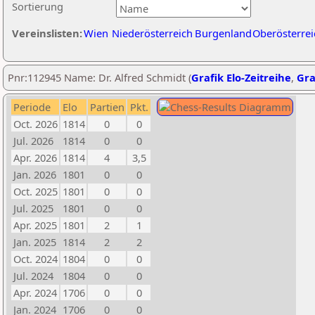
Sortierung
Vereinslisten:
Wien
Niederösterreich
Burgenland
Oberösterrei
Pnr:112945 Name: Dr. Alfred Schmidt (
Grafik Elo-Zeitreihe
,
Gra
Periode
Elo
Partien
Pkt.
Oct. 2026
1814
0
0
Jul. 2026
1814
0
0
Apr. 2026
1814
4
3,5
Jan. 2026
1801
0
0
Oct. 2025
1801
0
0
Jul. 2025
1801
0
0
Apr. 2025
1801
2
1
Jan. 2025
1814
2
2
Oct. 2024
1804
0
0
Jul. 2024
1804
0
0
Apr. 2024
1706
0
0
Jan. 2024
1706
0
0