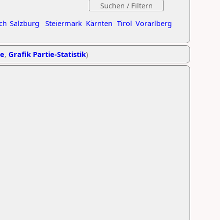
ch
Salzburg
Steiermark
Kärnten
Tirol
Vorarlberg
he
,
Grafik Partie-Statistik
)