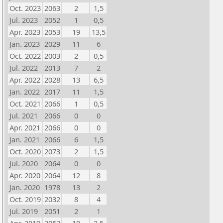
Oct. 2023
2063
2
1,5
Jul. 2023
2052
1
0,5
Apr. 2023
2053
19
13,5
Jan. 2023
2029
11
6
Oct. 2022
2003
2
0,5
Jul. 2022
2013
7
2
Apr. 2022
2028
13
6,5
Jan. 2022
2017
11
1,5
Oct. 2021
2066
1
0,5
Jul. 2021
2066
0
0
Apr. 2021
2066
0
0
Jan. 2021
2066
6
1,5
Oct. 2020
2073
2
1,5
Jul. 2020
2064
0
0
Apr. 2020
2064
12
8
Jan. 2020
1978
13
2
Oct. 2019
2032
8
4
Jul. 2019
2051
2
1