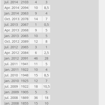
Jul. 2014
2103
4
3
Apr. 2014
2094
10
8,5
Jan. 2014
2063
9
4
Oct. 2013
2078
14
7
Jul. 2013
2067
1
0,5
Apr. 2013
2068
9
5
Jan. 2013
2065
10
5
Oct. 2012
2089
12
8
Jul. 2012
2065
3
1
Apr. 2012
2084
6
2,5
Jan. 2012
2091
46
28
Jul. 2011
1941
11
5
Jan. 2011
1922
10
4
Jul. 2010
1948
15
8,5
Jan. 2010
1925
12
7
Jul. 2009
1922
18
10,5
Jan. 2009
1905
5
5
Jul. 2008
1869
36
18
Jan. 2008
1855
15
10