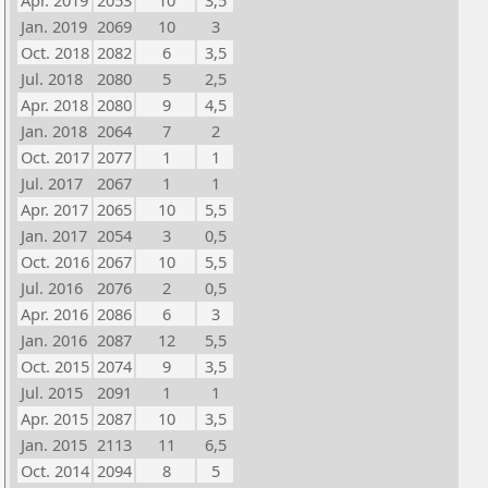
Apr. 2019
2053
10
3,5
Jan. 2019
2069
10
3
Oct. 2018
2082
6
3,5
Jul. 2018
2080
5
2,5
Apr. 2018
2080
9
4,5
Jan. 2018
2064
7
2
Oct. 2017
2077
1
1
Jul. 2017
2067
1
1
Apr. 2017
2065
10
5,5
Jan. 2017
2054
3
0,5
Oct. 2016
2067
10
5,5
Jul. 2016
2076
2
0,5
Apr. 2016
2086
6
3
Jan. 2016
2087
12
5,5
Oct. 2015
2074
9
3,5
Jul. 2015
2091
1
1
Apr. 2015
2087
10
3,5
Jan. 2015
2113
11
6,5
Oct. 2014
2094
8
5