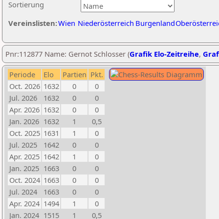
Sortierung
Vereinslisten:
Wien
Niederösterreich
Burgenland
Oberösterrei
Pnr:112877 Name: Gernot Schlosser (
Grafik Elo-Zeitreihe
,
Graf
Periode
Elo
Partien
Pkt.
Oct. 2026
1632
0
0
Jul. 2026
1632
0
0
Apr. 2026
1632
0
0
Jan. 2026
1632
1
0,5
Oct. 2025
1631
1
0
Jul. 2025
1642
0
0
Apr. 2025
1642
1
0
Jan. 2025
1663
0
0
Oct. 2024
1663
0
0
Jul. 2024
1663
0
0
Apr. 2024
1494
1
0
Jan. 2024
1515
1
0,5