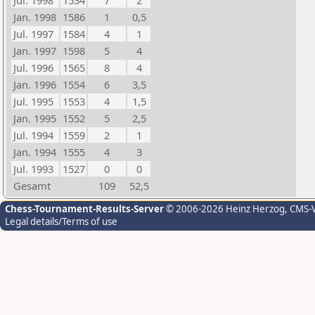
Jul. 1998
1534
7
2
Jan. 1998
1586
1
0,5
Jul. 1997
1584
4
1
Jan. 1997
1598
5
4
Jul. 1996
1565
8
4
Jan. 1996
1554
6
3,5
Jul. 1995
1553
4
1,5
Jan. 1995
1552
5
2,5
Jul. 1994
1559
2
1
Jan. 1994
1555
4
3
Jul. 1993
1527
0
0
Gesamt
109
52,5
Chess-Tournament-Results-Server
© 2006-2026 Heinz Herzog
, CMS-
Legal details/Terms of use