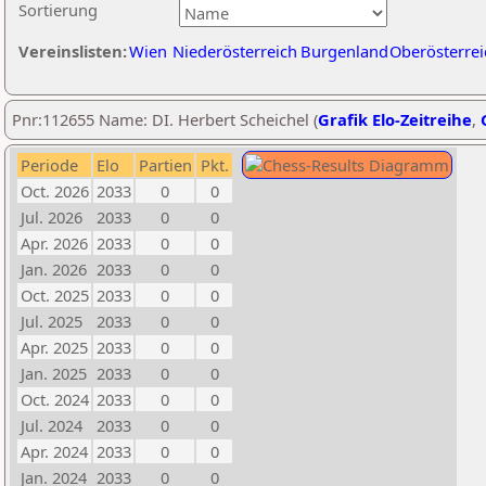
Sortierung
Vereinslisten:
Wien
Niederösterreich
Burgenland
Oberösterrei
Pnr:112655 Name: DI. Herbert Scheichel (
Grafik Elo-Zeitreihe
,
Periode
Elo
Partien
Pkt.
Oct. 2026
2033
0
0
Jul. 2026
2033
0
0
Apr. 2026
2033
0
0
Jan. 2026
2033
0
0
Oct. 2025
2033
0
0
Jul. 2025
2033
0
0
Apr. 2025
2033
0
0
Jan. 2025
2033
0
0
Oct. 2024
2033
0
0
Jul. 2024
2033
0
0
Apr. 2024
2033
0
0
Jan. 2024
2033
0
0