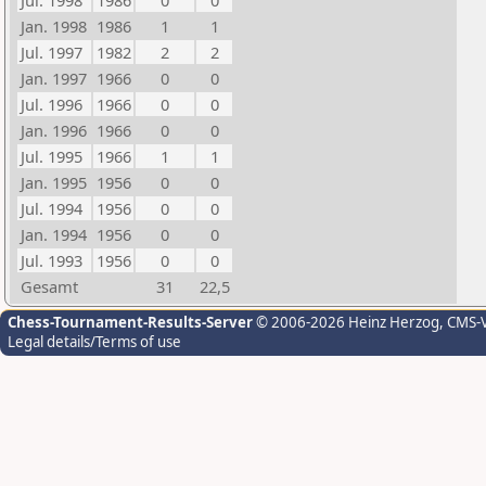
Jul. 1998
1986
0
0
Jan. 1998
1986
1
1
Jul. 1997
1982
2
2
Jan. 1997
1966
0
0
Jul. 1996
1966
0
0
Jan. 1996
1966
0
0
Jul. 1995
1966
1
1
Jan. 1995
1956
0
0
Jul. 1994
1956
0
0
Jan. 1994
1956
0
0
Jul. 1993
1956
0
0
Gesamt
31
22,5
Chess-Tournament-Results-Server
© 2006-2026 Heinz Herzog
, CMS-
Legal details/Terms of use