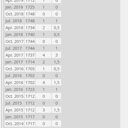
Apr. 2019
1712
1
0
Jan. 2019
1725
1
0
Oct. 2018
1748
0
0
Jul. 2018
1748
1
1
Apr. 2018
1734
2
0,5
Jan. 2018
1740
1
0,5
Oct. 2017
1744
0
0
Jul. 2017
1744
1
1
Apr. 2017
1737
4
3
Jan. 2017
1714
2
1,5
Oct. 2016
1705
1
0,5
Jul. 2016
1702
0
0
Apr. 2016
1702
4
1,5
Jan. 2016
1723
1
1
Oct. 2015
1712
0
0
Jul. 2015
1712
0
0
Apr. 2015
1712
3
1,5
Jan. 2015
1717
0
0
Oct. 2014
1717
0
0