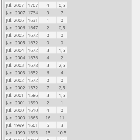
Jul. 2007
1707
4
0,5
Jan. 2007
1734
9
7
Jul. 2006
1631
1
0
Jan. 2006
1647
2
0,5
Jul. 2005
1672
0
0
Jan. 2005
1672
0
0
Jul. 2004
1672
3
1,5
Jan. 2004
1676
4
2
Jul. 2003
1678
3
2,5
Jan. 2003
1652
6
4
Jul. 2002
1572
0
0
Jan. 2002
1572
7
2,5
Jul. 2001
1586
3
1,5
Jan. 2001
1599
2
1
Jul. 2000
1610
4
0
Jan. 2000
1665
16
11
Jul. 1999
1601
5
3
Jan. 1999
1595
15
10,5