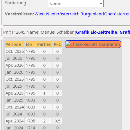
Sortierung
Vereinslisten:
Wien
Niederösterreich
Burgenland
Oberösterrei
Pnr:112645 Name: Manuel Scheiber (
Grafik Elo-Zeitreihe
,
Grafi
Periode
Elo
Partien
Pkt.
Oct. 2026
1795
0
0
Jul. 2026
1795
0
0
Apr. 2026
1795
0
0
Jan. 2026
1795
0
0
Oct. 2025
1795
0
0
Jul. 2025
1795
0
0
Apr. 2025
1795
1
0
Jan. 2025
1803
0
0
Oct. 2024
1803
0
0
Jul. 2024
1803
0
0
Apr. 2024
1705
2
0,5
Jan. 2024
1714
0
0