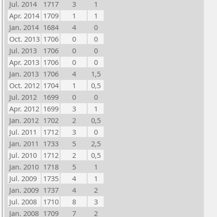
Jul. 2014
1717
3
1
Apr. 2014
1709
1
1
Jan. 2014
1684
4
0
Oct. 2013
1706
0
0
Jul. 2013
1706
0
0
Apr. 2013
1706
0
0
Jan. 2013
1706
4
1,5
Oct. 2012
1704
1
0,5
Jul. 2012
1699
0
0
Apr. 2012
1699
3
1
Jan. 2012
1702
2
0,5
Jul. 2011
1712
3
0
Jan. 2011
1733
5
2,5
Jul. 2010
1712
2
0,5
Jan. 2010
1718
5
1
Jul. 2009
1735
4
1
Jan. 2009
1737
4
2
Jul. 2008
1710
8
3
Jan. 2008
1709
7
2