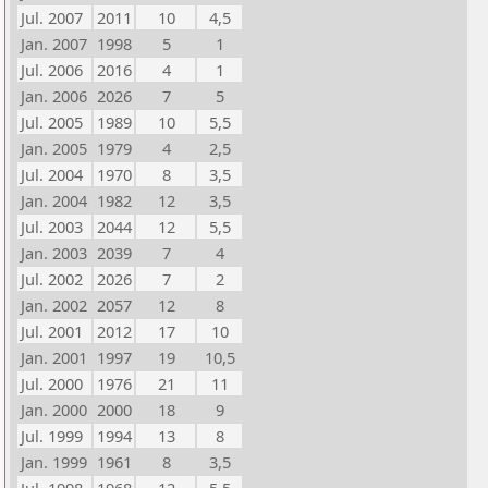
Jul. 2007
2011
10
4,5
Jan. 2007
1998
5
1
Jul. 2006
2016
4
1
Jan. 2006
2026
7
5
Jul. 2005
1989
10
5,5
Jan. 2005
1979
4
2,5
Jul. 2004
1970
8
3,5
Jan. 2004
1982
12
3,5
Jul. 2003
2044
12
5,5
Jan. 2003
2039
7
4
Jul. 2002
2026
7
2
Jan. 2002
2057
12
8
Jul. 2001
2012
17
10
Jan. 2001
1997
19
10,5
Jul. 2000
1976
21
11
Jan. 2000
2000
18
9
Jul. 1999
1994
13
8
Jan. 1999
1961
8
3,5