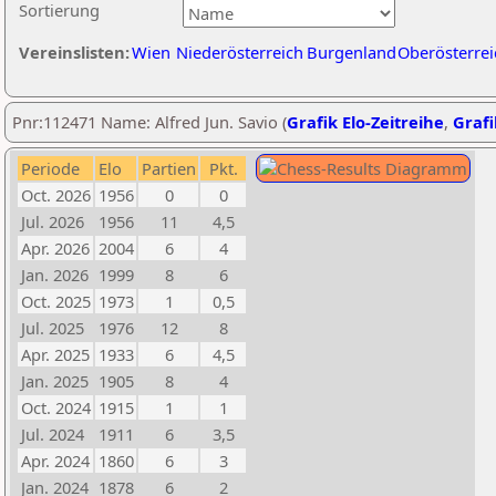
Sortierung
Vereinslisten:
Wien
Niederösterreich
Burgenland
Oberösterrei
Pnr:112471 Name: Alfred Jun. Savio (
Grafik Elo-Zeitreihe
,
Grafi
Periode
Elo
Partien
Pkt.
Oct. 2026
1956
0
0
Jul. 2026
1956
11
4,5
Apr. 2026
2004
6
4
Jan. 2026
1999
8
6
Oct. 2025
1973
1
0,5
Jul. 2025
1976
12
8
Apr. 2025
1933
6
4,5
Jan. 2025
1905
8
4
Oct. 2024
1915
1
1
Jul. 2024
1911
6
3,5
Apr. 2024
1860
6
3
Jan. 2024
1878
6
2