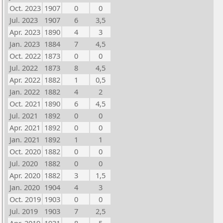
Oct. 2023
1907
0
0
Jul. 2023
1907
6
3,5
Apr. 2023
1890
4
3
Jan. 2023
1884
7
4,5
Oct. 2022
1873
0
0
Jul. 2022
1873
8
4,5
Apr. 2022
1882
1
0,5
Jan. 2022
1882
4
2
Oct. 2021
1890
6
4,5
Jul. 2021
1892
0
0
Apr. 2021
1892
0
0
Jan. 2021
1892
1
1
Oct. 2020
1882
0
0
Jul. 2020
1882
0
0
Apr. 2020
1882
3
1,5
Jan. 2020
1904
4
3
Oct. 2019
1903
0
0
Jul. 2019
1903
7
2,5