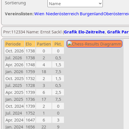
Sortierung
Vereinslisten:
Wien
Niederösterreich
Burgenland
Oberösterrei
Pnr:112334 Name: Ernst Sackl (
Grafik Elo-Zeitreihe
,
Grafik Part
Periode
Elo
Partien
Pkt.
Oct. 2026
1738
0
0
Jul. 2026
1738
2
0,5
Apr. 2026
1748
4
1,5
Jan. 2026
1759
18
7,5
Oct. 2025
1732
2
1,5
Jul. 2025
1728
3
0,5
Apr. 2025
1739
6
2,5
Jan. 2025
1736
17
7,5
Oct. 2024
1739
2
0
Jul. 2024
1752
1
0
Apr. 2024
1647
6
3
Jan. 2024
1656
22
9