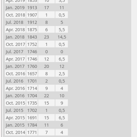
Apr. 2019
1853
10
3,5
Jan. 2019
1913
17
11
Oct. 2018
1907
1
0,5
Jul. 2018
1912
8
5
Apr. 2018
1875
6
5,5
Jan. 2018
1843
23
14,5
Oct. 2017
1752
1
0,5
Jul. 2017
1746
0
0
Apr. 2017
1746
12
6,5
Jan. 2017
1760
20
12
Oct. 2016
1657
8
2,5
Jul. 2016
1701
2
0,5
Apr. 2016
1714
9
4
Jan. 2016
1704
22
10
Oct. 2015
1735
15
9
Jul. 2015
1702
1
0,5
Apr. 2015
1691
15
6,5
Jan. 2015
1784
11
6
Oct. 2014
1771
7
4