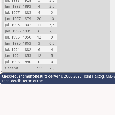
Jul. 1998
1928
5
3,5
Jan. 1998
1893
4
2,5
Jul. 1997
1883
4
2
Jan. 1997
1879
20
10
Jul. 1996
1902
11
5,5
Jan. 1996
1935
6
2,5
Jul. 1995
1950
12
9
Jan. 1995
1863
3
0,5
Jul. 1994
1882
6
4
Jan. 1994
1853
12
5
Jul. 1993
1880
0
0
Gesamt
733
373,5
Chess-Tournament-Results-Server
© 2006-2026 Heinz Herzog
, CMS-
Legal details/Terms of use