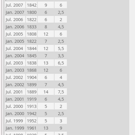
Jul. 2007
1842
9
6
Jan. 2007
1800
6
2,5
Jul. 2006
1822
6
2
Jan. 2006
1833
8
4,5
Jul. 2005
1808
12
6
Jan. 2005
1822
7
2,5
Jul. 2004
1844
12
5,5
Jan. 2004
1845
7
3,5
Jul. 2003
1838
13
6,5
Jan. 2003
1868
12
6
Jul. 2002
1904
6
4
Jan. 2002
1899
7
4,5
Jul. 2001
1889
14
7,5
Jan. 2001
1919
6
4,5
Jul. 2000
1913
5
2
Jan. 2000
1942
5
2,5
Jul. 1999
1952
5
3
Jan. 1999
1961
13
9