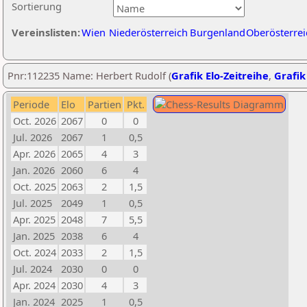
Sortierung
Vereinslisten:
Wien
Niederösterreich
Burgenland
Oberösterrei
Pnr:112235 Name: Herbert Rudolf (
Grafik Elo-Zeitreihe
,
Grafik
Periode
Elo
Partien
Pkt.
Oct. 2026
2067
0
0
Jul. 2026
2067
1
0,5
Apr. 2026
2065
4
3
Jan. 2026
2060
6
4
Oct. 2025
2063
2
1,5
Jul. 2025
2049
1
0,5
Apr. 2025
2048
7
5,5
Jan. 2025
2038
6
4
Oct. 2024
2033
2
1,5
Jul. 2024
2030
0
0
Apr. 2024
2030
4
3
Jan. 2024
2025
1
0,5