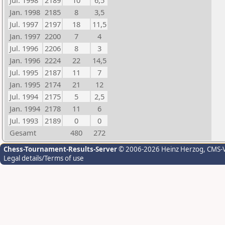
Jul. 1998
2189
10
6,5
Jan. 1998
2185
8
3,5
Jul. 1997
2197
18
11,5
Jan. 1997
2200
7
4
Jul. 1996
2206
8
3
Jan. 1996
2224
22
14,5
Jul. 1995
2187
11
7
Jan. 1995
2174
21
12
Jul. 1994
2175
5
2,5
Jan. 1994
2178
11
6
Jul. 1993
2189
0
0
Gesamt
480
272
Chess-Tournament-Results-Server
© 2006-2026 Heinz Herzog
, CMS-
Legal details/Terms of use