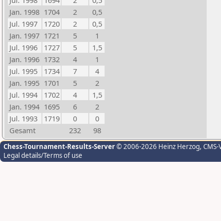
Jul. 1998
1694
2
0,5
Jan. 1998
1704
2
0,5
Jul. 1997
1720
2
0,5
Jan. 1997
1721
5
1
Jul. 1996
1727
5
1,5
Jan. 1996
1732
4
1
Jul. 1995
1734
7
4
Jan. 1995
1701
5
2
Jul. 1994
1702
4
1,5
Jan. 1994
1695
6
2
Jul. 1993
1719
0
0
Gesamt
232
98
Chess-Tournament-Results-Server
© 2006-2026 Heinz Herzog
, CMS-
Legal details/Terms of use