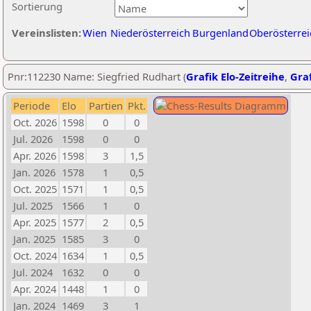
Sortierung
Vereinslisten:
Wien
Niederösterreich
Burgenland
Oberösterrei
Pnr:112230 Name: Siegfried Rudhart (
Grafik Elo-Zeitreihe
,
Graf
Periode
Elo
Partien
Pkt.
Oct. 2026
1598
0
0
Jul. 2026
1598
0
0
Apr. 2026
1598
3
1,5
Jan. 2026
1578
1
0,5
Oct. 2025
1571
1
0,5
Jul. 2025
1566
1
0
Apr. 2025
1577
2
0,5
Jan. 2025
1585
3
0
Oct. 2024
1634
1
0,5
Jul. 2024
1632
0
0
Apr. 2024
1448
1
0
Jan. 2024
1469
3
1