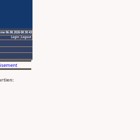
ime 06.08.2026 08:30:43
Login
Logout
artien: