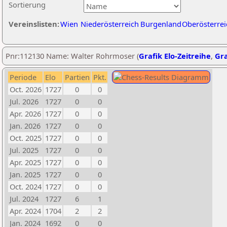
Sortierung
Vereinslisten:
Wien
Niederösterreich
Burgenland
Oberösterrei
Pnr:112130 Name: Walter Rohrmoser (
Grafik Elo-Zeitreihe
,
Gra
Periode
Elo
Partien
Pkt.
Oct. 2026
1727
0
0
Jul. 2026
1727
0
0
Apr. 2026
1727
0
0
Jan. 2026
1727
0
0
Oct. 2025
1727
0
0
Jul. 2025
1727
0
0
Apr. 2025
1727
0
0
Jan. 2025
1727
0
0
Oct. 2024
1727
0
0
Jul. 2024
1727
6
1
Apr. 2024
1704
2
2
Jan. 2024
1692
0
0