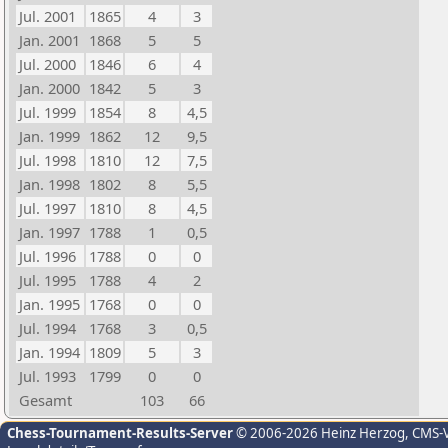
Jul. 2001
1865
4
3
Jan. 2001
1868
5
5
Jul. 2000
1846
6
4
Jan. 2000
1842
5
3
Jul. 1999
1854
8
4,5
Jan. 1999
1862
12
9,5
Jul. 1998
1810
12
7,5
Jan. 1998
1802
8
5,5
Jul. 1997
1810
8
4,5
Jan. 1997
1788
1
0,5
Jul. 1996
1788
0
0
Jul. 1995
1788
4
2
Jan. 1995
1768
0
0
Jul. 1994
1768
3
0,5
Jan. 1994
1809
5
3
Jul. 1993
1799
0
0
Gesamt
103
66
Chess-Tournament-Results-Server
© 2006-2026 Heinz Herzog
, CMS-