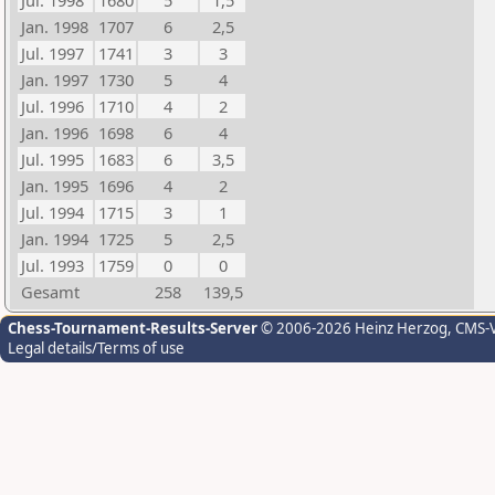
Jul. 1998
1680
5
1,5
Jan. 1998
1707
6
2,5
Jul. 1997
1741
3
3
Jan. 1997
1730
5
4
Jul. 1996
1710
4
2
Jan. 1996
1698
6
4
Jul. 1995
1683
6
3,5
Jan. 1995
1696
4
2
Jul. 1994
1715
3
1
Jan. 1994
1725
5
2,5
Jul. 1993
1759
0
0
Gesamt
258
139,5
Chess-Tournament-Results-Server
© 2006-2026 Heinz Herzog
, CMS-
Legal details/Terms of use