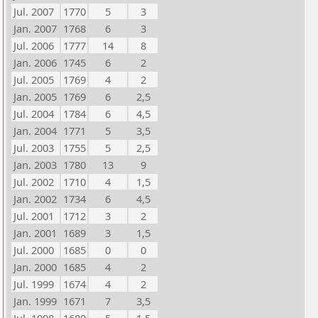
Jul. 2007
1770
5
3
Jan. 2007
1768
6
3
Jul. 2006
1777
14
8
Jan. 2006
1745
6
2
Jul. 2005
1769
4
2
Jan. 2005
1769
6
2,5
Jul. 2004
1784
6
4,5
Jan. 2004
1771
5
3,5
Jul. 2003
1755
5
2,5
Jan. 2003
1780
13
9
Jul. 2002
1710
4
1,5
Jan. 2002
1734
6
4,5
Jul. 2001
1712
3
2
Jan. 2001
1689
3
1,5
Jul. 2000
1685
0
0
Jan. 2000
1685
4
2
Jul. 1999
1674
4
2
Jan. 1999
1671
7
3,5