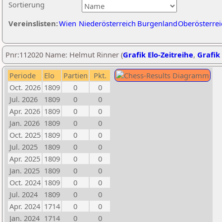
Sortierung
Vereinslisten:
Wien
Niederösterreich
Burgenland
Oberösterrei
Pnr:112020 Name: Helmut Rinner (
Grafik Elo-Zeitreihe
,
Grafik 
Periode
Elo
Partien
Pkt.
Oct. 2026
1809
0
0
Jul. 2026
1809
0
0
Apr. 2026
1809
0
0
Jan. 2026
1809
0
0
Oct. 2025
1809
0
0
Jul. 2025
1809
0
0
Apr. 2025
1809
0
0
Jan. 2025
1809
0
0
Oct. 2024
1809
0
0
Jul. 2024
1809
0
0
Apr. 2024
1714
0
0
Jan. 2024
1714
0
0