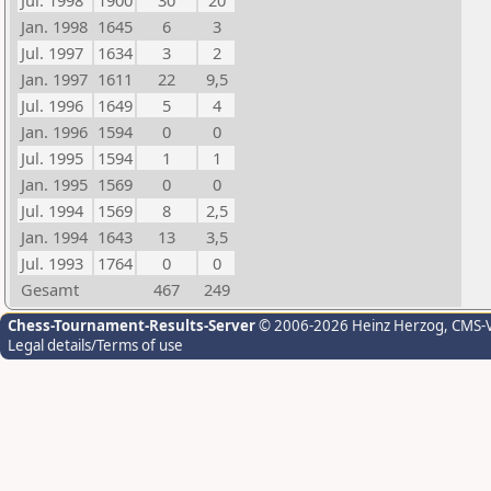
Jul. 1998
1900
30
20
Jan. 1998
1645
6
3
Jul. 1997
1634
3
2
Jan. 1997
1611
22
9,5
Jul. 1996
1649
5
4
Jan. 1996
1594
0
0
Jul. 1995
1594
1
1
Jan. 1995
1569
0
0
Jul. 1994
1569
8
2,5
Jan. 1994
1643
13
3,5
Jul. 1993
1764
0
0
Gesamt
467
249
Chess-Tournament-Results-Server
© 2006-2026 Heinz Herzog
, CMS-
Legal details/Terms of use