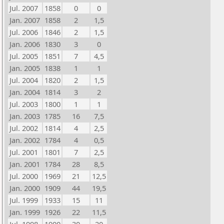
Jul. 2007
1858
0
0
Jan. 2007
1858
2
1,5
Jul. 2006
1846
2
1,5
Jan. 2006
1830
3
0
Jul. 2005
1851
7
4,5
Jan. 2005
1838
1
1
Jul. 2004
1820
2
1,5
Jan. 2004
1814
3
2
Jul. 2003
1800
1
1
Jan. 2003
1785
16
7,5
Jul. 2002
1814
4
2,5
Jan. 2002
1784
4
0,5
Jul. 2001
1801
7
2,5
Jan. 2001
1784
28
8,5
Jul. 2000
1969
21
12,5
Jan. 2000
1909
44
19,5
Jul. 1999
1933
15
11
Jan. 1999
1926
22
11,5