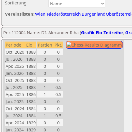
Sortierung
Vereinslisten:
Wien
Niederösterreich
Burgenland
Oberösterrei
Pnr:112004 Name: DI. Alexander Riha (
Grafik Elo-Zeitreihe
,
Gra
Periode
Elo
Partien
Pkt.
Oct. 2026
1888
0
0
Jul. 2026
1888
0
0
Apr. 2026
1888
0
0
Jan. 2026
1888
0
0
Oct. 2025
1888
0
0
Jul. 2025
1888
1
0,5
Apr. 2025
1886
1
0,5
Jan. 2025
1884
0
0
Oct. 2024
1884
0
0
Jul. 2024
1884
1
0,5
Apr. 2024
1829
0
0
Jan. 2024
1829
0
0