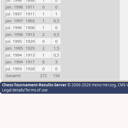
Jul. 1998
1898
1
0
Jan. 1998
1911
0
0
Jul. 1997
1911
1
1
Jan. 1997
1903
1
0,5
Jul. 1996
1906
1
0
Jan. 1996
1913
2
0,5
Jul. 1995
1929
0
0
Jan. 1995
1929
2
1,5
Jul. 1994
1913
1
0,5
Jan. 1994
1917
6
3
Jul. 1993
1928
0
0
Gesamt
272
156
Chess-Tournament-Results-Server
© 2006-2026 Heinz Herzog
, CMS-
Legal details/Terms of use