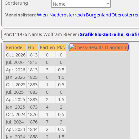
Sortierung
Vereinslisten:
Wien
Niederösterreich
Burgenland
Oberösterrei
Pnr:111976 Name: Wolfram Riener (
Grafik Elo-Zeitreihe
,
Grafik
Periode
Elo
Partien
Pkt.
Oct. 2026
1813
0
0
Jul. 2026
1813
0
0
Apr. 2026
1813
3
0,5
Jan. 2026
1825
6
1,5
Oct. 2025
1883
1
0,5
Jul. 2025
1883
0
0
Apr. 2025
1883
2
1,5
Jan. 2025
1873
4
2
Oct. 2024
1876
1
0,5
Jul. 2024
1876
7
3
Apr. 2024
1844
2
0,5
Jan. 2024
1858
2
1,5