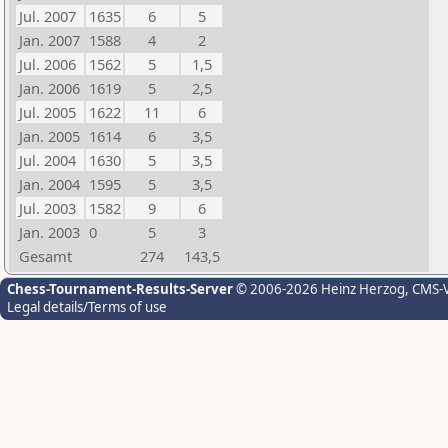
Jul. 2007
1635
6
5
Jan. 2007
1588
4
2
Jul. 2006
1562
5
1,5
Jan. 2006
1619
5
2,5
Jul. 2005
1622
11
6
Jan. 2005
1614
6
3,5
Jul. 2004
1630
5
3,5
Jan. 2004
1595
5
3,5
Jul. 2003
1582
9
6
Jan. 2003
0
5
3
Gesamt
274
143,5
Chess-Tournament-Results-Server
© 2006-2026 Heinz Herzog
, CMS-
Legal details/Terms of use