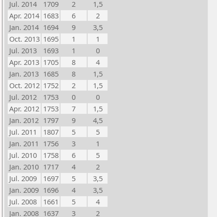
Jul. 2014
1709
2
1,5
Apr. 2014
1683
6
2
Jan. 2014
1694
9
3,5
Oct. 2013
1695
1
1
Jul. 2013
1693
1
0
Apr. 2013
1705
8
4
Jan. 2013
1685
8
1,5
Oct. 2012
1752
2
1,5
Jul. 2012
1753
0
0
Apr. 2012
1753
7
1,5
Jan. 2012
1797
9
4,5
Jul. 2011
1807
5
5
Jan. 2011
1756
3
1
Jul. 2010
1758
6
5
Jan. 2010
1717
4
2
Jul. 2009
1697
5
3,5
Jan. 2009
1696
4
3,5
Jul. 2008
1661
5
4
Jan. 2008
1637
3
2