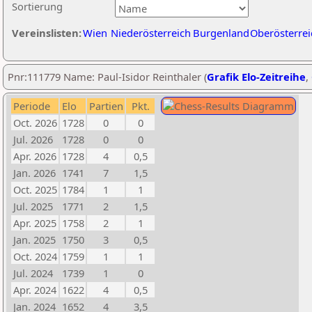
Sortierung
Vereinslisten:
Wien
Niederösterreich
Burgenland
Oberösterrei
Pnr:111779 Name: Paul-Isidor Reinthaler (
Grafik Elo-Zeitreihe
,
Periode
Elo
Partien
Pkt.
Oct. 2026
1728
0
0
Jul. 2026
1728
0
0
Apr. 2026
1728
4
0,5
Jan. 2026
1741
7
1,5
Oct. 2025
1784
1
1
Jul. 2025
1771
2
1,5
Apr. 2025
1758
2
1
Jan. 2025
1750
3
0,5
Oct. 2024
1759
1
1
Jul. 2024
1739
1
0
Apr. 2024
1622
4
0,5
Jan. 2024
1652
4
3,5