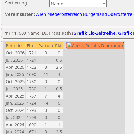
Sortierung
Vereinslisten:
Wien
Niederösterreich
Burgenland
Oberösterrei
Pnr:111609 Name: DI. Franz Rath (
Grafik Elo-Zeitreihe
,
Grafik 
Periode
Elo
Partien
Pkt.
Oct. 2026
1721
0
0
Jul. 2026
1721
1
0,5
Apr. 2026
1722
3
2,5
Jan. 2026
1690
11
4
Oct. 2025
1730
0
0
Jul. 2025
1730
1
0,5
Apr. 2025
1737
7
4
Jan. 2025
1724
14
6
Oct. 2024
1793
0
0
Jul. 2024
1793
0
0
Apr. 2024
1690
1
1
Jan. 2024
1671
9
2,5