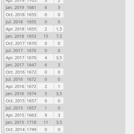
Apr. 2019
1705
3
2
Jan. 2019
1681
6
3
Oct. 2018
1655
0
0
Jul. 2018
1655
0
0
Apr. 2018
1655
2
1,5
Jan. 2018
1653
15
7,5
Oct. 2017
1670
0
0
Jul. 2017
1670
0
0
Apr. 2017
1670
4
3,5
Jan. 2017
1647
6
3
Oct. 2016
1672
0
0
Jul. 2016
1672
0
0
Apr. 2016
1672
2
1
Jan. 2016
1674
5
3,5
Oct. 2015
1657
0
0
Jul. 2015
1657
1
0
Apr. 2015
1663
9
3
Jan. 2015
1718
11
3,5
Oct. 2014
1749
0
0