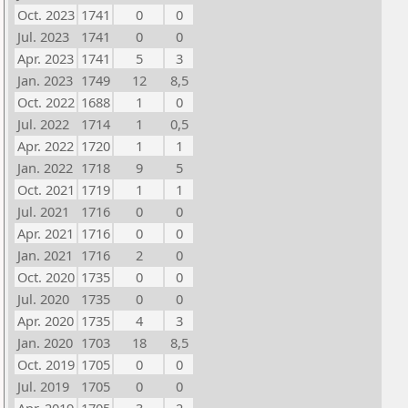
Oct. 2023
1741
0
0
Jul. 2023
1741
0
0
Apr. 2023
1741
5
3
Jan. 2023
1749
12
8,5
Oct. 2022
1688
1
0
Jul. 2022
1714
1
0,5
Apr. 2022
1720
1
1
Jan. 2022
1718
9
5
Oct. 2021
1719
1
1
Jul. 2021
1716
0
0
Apr. 2021
1716
0
0
Jan. 2021
1716
2
0
Oct. 2020
1735
0
0
Jul. 2020
1735
0
0
Apr. 2020
1735
4
3
Jan. 2020
1703
18
8,5
Oct. 2019
1705
0
0
Jul. 2019
1705
0
0