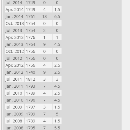
Jul. 2014
1749
0
0
Apr. 2014
1749
4
1,5
Jan. 2014
1761
13
6,5
Oct. 2013
1754
0
0
Jul. 2013
1754
2
0
Apr. 2013
1776
1
1
Jan. 2013
1764
9
4,5
Oct. 2012
1756
0
0
Jul. 2012
1756
0
0
Apr. 2012
1756
4
2,5
Jan. 2012
1740
9
2,5
Jul. 2011
1812
3
3
Jan. 2011
1793
7
4,5
Jul. 2010
1789
4
2,5
Jan. 2010
1796
7
4,5
Jul. 2009
1797
3
1,5
Jan. 2009
1799
7
5
Jul. 2008
1789
4
1,5
Jan. 2008
1795
7
5,5