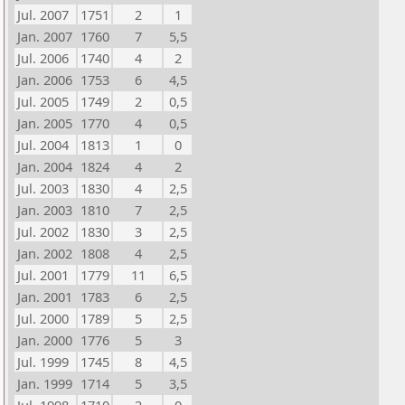
Jul. 2007
1751
2
1
Jan. 2007
1760
7
5,5
Jul. 2006
1740
4
2
Jan. 2006
1753
6
4,5
Jul. 2005
1749
2
0,5
Jan. 2005
1770
4
0,5
Jul. 2004
1813
1
0
Jan. 2004
1824
4
2
Jul. 2003
1830
4
2,5
Jan. 2003
1810
7
2,5
Jul. 2002
1830
3
2,5
Jan. 2002
1808
4
2,5
Jul. 2001
1779
11
6,5
Jan. 2001
1783
6
2,5
Jul. 2000
1789
5
2,5
Jan. 2000
1776
5
3
Jul. 1999
1745
8
4,5
Jan. 1999
1714
5
3,5