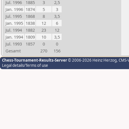
Jul. 1996
1885
3
2,5
Jan. 1996
1874
5
3
Jul. 1995
1868
8
3,5
Jan. 1995
1838
12
6
Jul. 1994
1882
23
12
Jan. 1994
1809
10
3,5
Jul. 1993
1857
0
0
Gesamt
270
156
Chess-Tournament-Results-Server
© 2006-2026 Heinz Herzog
, CMS-
Legal details/Terms of use