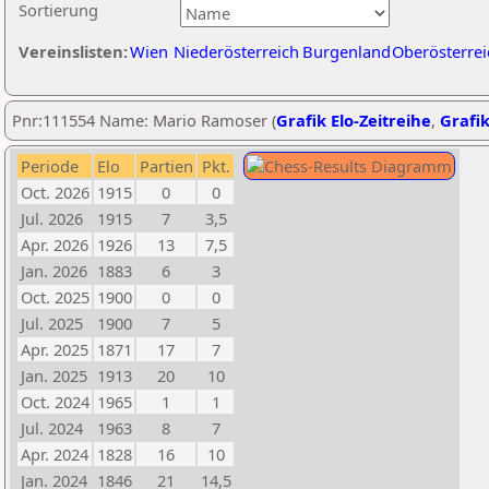
Sortierung
Vereinslisten:
Wien
Niederösterreich
Burgenland
Oberösterrei
Pnr:111554 Name: Mario Ramoser (
Grafik Elo-Zeitreihe
,
Grafik
Periode
Elo
Partien
Pkt.
Oct. 2026
1915
0
0
Jul. 2026
1915
7
3,5
Apr. 2026
1926
13
7,5
Jan. 2026
1883
6
3
Oct. 2025
1900
0
0
Jul. 2025
1900
7
5
Apr. 2025
1871
17
7
Jan. 2025
1913
20
10
Oct. 2024
1965
1
1
Jul. 2024
1963
8
7
Apr. 2024
1828
16
10
Jan. 2024
1846
21
14,5